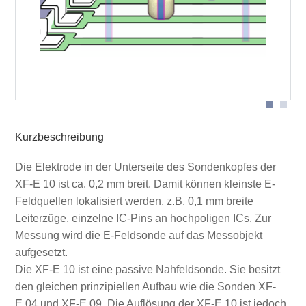
Sondenkopf
Kurzbeschreibung
Die Elektrode in der Unterseite des Sondenkopfes der
XF-E 10 ist ca. 0,2 mm breit. Damit können kleinste E-
Feldquellen lokalisiert werden, z.B. 0,1 mm breite
Leiterzüge, einzelne IC-Pins an hochpoligen ICs. Zur
Messung wird die E-Feldsonde auf das Messobjekt
aufgesetzt.
Die XF-E 10 ist eine passive Nahfeldsonde. Sie besitzt
den gleichen prinzipiellen Aufbau wie die Sonden XF-
E 04 und XF-E 09. Die Auflösung der XF-E 10 ist jedoch