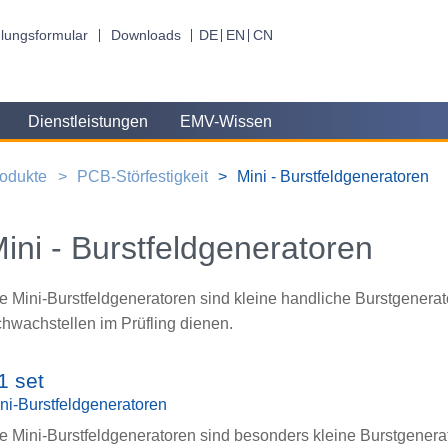
lungsformular
Downloads
DE
EN
CN
Dienstleistungen
EMV-Wissen
odukte
PCB-Störfestigkeit
Mini - Burstfeldgeneratoren
ini - Burstfeldgeneratoren
e Mini-Burstfeldgeneratoren sind kleine handliche Burstgenerat
hwachstellen im Prüfling dienen.
1 set
ni-Burstfeldgeneratoren
e Mini-Burstfeldgeneratoren sind besonders kleine Burstgenera