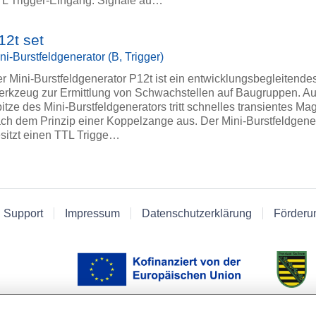
L Trigger-Eingang. Signale au…
12t set
ni-Burstfeldgenerator (B, Trigger)
r Mini-Burstfeldgenerator P12t ist ein entwicklungsbegleitende
rkzeug zur Ermittlung von Schwachstellen auf Baugruppen. Au
itze des Mini-Burstfeldgenerators tritt schnelles transientes Ma
ch dem Prinzip einer Koppelzange aus. Der Mini-Burstfeldgene
sitzt einen TTL Trigge…
 Support
Impressum
Datenschutzerklärung
Förderu