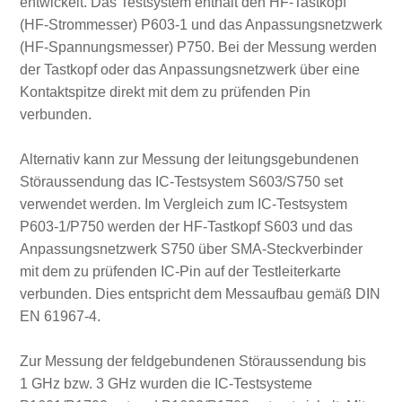
entwickelt. Das Testsystem enthält den HF‑Tastkopf
(HF‑Strommesser) P603‑1 und das Anpassungsnetzwerk
(HF-Spannungsmesser) P750. Bei der Messung werden
der Tastkopf oder das Anpassungsnetzwerk über eine
Kontaktspitze direkt mit dem zu prüfenden Pin
verbunden.
Alternativ kann zur Messung der leitungsgebundenen
Störaussendung das IC‑Testsystem S603/S750 set
verwendet werden. Im Vergleich zum IC‑Testsystem
P603‑1/P750 werden der HF‑Tastkopf S603 und das
Anpassungsnetzwerk S750 über SMA‑Steckverbinder
mit dem zu prüfenden IC‑Pin auf der Testleiterkarte
verbunden. Dies entspricht dem Messaufbau gemäß DIN
EN 61967‑4.
Zur Messung der feldgebundenen Störaussendung bis
1 GHz bzw. 3 GHz wurden die IC‑Testsysteme