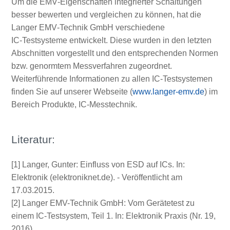
Um die EMV‑Eigenschaften integrierter Schaltungen
besser bewerten und vergleichen zu können, hat die
Langer EMV‑Technik GmbH verschiedene
IC‑Testsysteme entwickelt. Diese wurden in den letzten
Abschnitten vorgestellt und den entsprechenden Normen
bzw. genormtem Messverfahren zugeordnet.
Weiterführende Informationen zu allen IC‑Testsystemen
finden Sie auf unserer Webseite (
www.langer-emv.de
) im
Bereich Produkte, IC‑Messtechnik.
Literatur:
[1] Langer, Gunter: Einfluss von ESD auf ICs. In:
Elektronik (elektroniknet.de). - Veröffentlicht am
17.03.2015.
[2] Langer EMV-Technik GmbH: Vom Gerätetest zu
einem IC-Testsystem, Teil 1. In: Elektronik Praxis (Nr. 19,
2016)