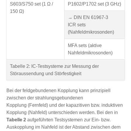
S603/S750 set (1 Ω /
P1602/P1702 set (3 GHz)
150 Ω)
→ DIN EN 61967-3
ICR sets
(Nahfeldmikrosonden)
MFA sets (aktive
Nahfeldmikrosonden)
Tabelle 2: IC-Testsysteme zur Messung der
Störaussendung und Störfestigkeit
Bei der feldgebundenen Kopplung kann prinzipiell
zwischen der strahlungsgebundenen
Kopplung (Fernfeld) und der kapazitiven bzw. induktiven
Kopplung (Nahfeld) unterschieden werden. Bei den in
Tabelle 2
aufgeführten Testsystemen zur Ein- bzw.
Auskopplung im Nahfeld ist der Abstand zwischen dem