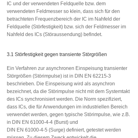
IC und der verwendeten Feldquelle bzw. dem
verwendeten Feldmesser so klein, dass sich für den
betrachteten Frequenzbereich der IC im Nahfeld der
Feldquelle (Störfestigkeit) bzw. sich der Feldmesser im
Nahfeld des ICs (Störaussendung) befindet.
3.1 Störfestigkeit gegen transiente Störgrößen
Ein Verfahren zur asynchronen Einspeisung transienter
Störgrößen (Störimpulse) ist in DIN EN 62215‑3
beschrieben. Die Einspeisung wird als asynchron
bezeichnet, da die Störimpulse nicht mit dem Systemtakt
des ICs synchronisiert werden. Die Norm spezifiziert,
dass ICs, die für Anwendungen im industriellen Bereich
verwendet werden, gegen typische Störimpulse, wie z.B.
in DIN EN 61000‑4‑4 (Burst) und
DIN EN 61000‑4‑5 (Surge) definiert, getestet werden
müssen. Zu diesem Zweck entwickelt die