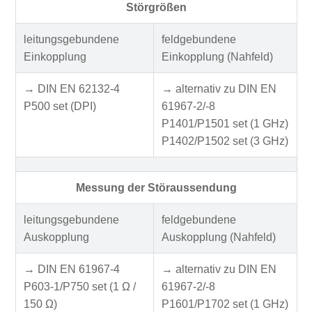
Störgrößen
leitungsgebundene
feldgebundene
Einkopplung
Einkopplung (Nahfeld)
→ DIN EN 62132-4
→ alternativ zu DIN EN
P500 set (DPI)
61967-2/-8
P1401/P1501 set (1 GHz)
P1402/P1502 set (3 GHz)
Messung der Störaussendung
leitungsgebundene
feldgebundene
Auskopplung
Auskopplung (Nahfeld)
→ DIN EN 61967-4
→ alternativ zu DIN EN
P603-1/P750 set (1 Ω /
61967-2/-8
150 Ω)
P1601/P1702 set (1 GHz)