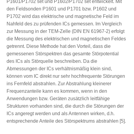
P1601/P1702 set und P1602/P1702 set entwickelt. Mit
den Feldsonden P1601 und P1701 bzw. P1602 und
P1702 wird das elektrische und magnetische Feld im
Nahfeld des zu prüfenden ICs gemessen. Im Vergleich
zur Messung in der TEM‑Zelle (DIN EN 61967‑2) erfolgt
die Messung des elektrischen und magnetischen Feldes
getrennt. Diese Methode hat den Vorteil, dass die
gemessenen Störspektren das gesamte Störpotential
des ICs als Störquelle beschreiben. Da die
Abmessungen der ICs verhältnismäßig klein sind,
können vom IC direkt nur sehr hochfrequente Störungen
ins Fernfeld abstrahlen. Zur Abstrahlung kleinerer
Frequenzanteile kann es kommen, wenn in den
Anwendungen bzw. Geräten zusätzlich leitfähige
Strukturen vorhanden sind, die durch die Störungen der
ICs angeregt werden und als Antennen wirken, d.h.
entsprechende Anteile des Störspektrums abstrahlen [5].