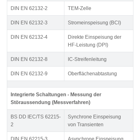
DIN EN 62132-2
TEM-Zelle
DIN EN 62132-3
Stromeinspeisung (BCI)
DIN EN 62132-4
Direkte Einspeisung der
HF-Leistung (DPI)
DIN EN 62132-8
IC-Streifenleitung
DIN EN 62132-9
Oberflächenabtastung
Integrierte Schaltungen - Messung der
Störaussendung (Messverfahren)
BS DD IEC/TS 62215-
Synchrone Einspeisung
2
von Transienten
DIN EN 62215-3
Asynchrone Einspeisung