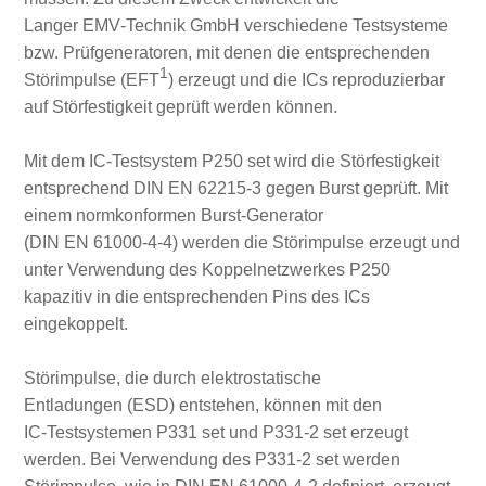
Langer EMV‑Technik GmbH verschiedene Testsysteme
bzw. Prüfgeneratoren, mit denen die entsprechenden
1
Störimpulse (EFT
) erzeugt und die ICs reproduzierbar
auf Störfestigkeit geprüft werden können.
Mit dem IC‑Testsystem P250 set wird die Störfestigkeit
entsprechend DIN EN 62215‑3 gegen Burst geprüft. Mit
einem normkonformen Burst‑Generator
(DIN EN 61000‑4‑4) werden die Störimpulse erzeugt und
unter Verwendung des Koppelnetzwerkes P250
kapazitiv in die entsprechenden Pins des ICs
eingekoppelt.
Störimpulse, die durch elektrostatische
Entladungen (ESD) entstehen, können mit den
IC‑Testsystemen P331 set und P331‑2 set erzeugt
werden. Bei Verwendung des P331‑2 set werden