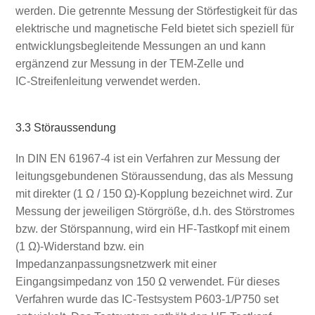
werden. Die getrennte Messung der Störfestigkeit für das
elektrische und magnetische Feld bietet sich speziell für
entwicklungsbegleitende Messungen an und kann
ergänzend zur Messung in der TEM‑Zelle und
IC‑Streifenleitung verwendet werden.
3.3 Störaussendung
In DIN EN 61967‑4 ist ein Verfahren zur Messung der
leitungsgebundenen Störaussendung, das als Messung
mit direkter (1 Ω / 150 Ω)-Kopplung bezeichnet wird. Zur
Messung der jeweiligen Störgröße, d.h. des Störstromes
bzw. der Störspannung, wird ein HF‑Tastkopf mit einem
(1 Ω)‑Widerstand bzw. ein
Impedanzanpassungsnetzwerk mit einer
Eingangsimpedanz von 150 Ω verwendet. Für dieses
Verfahren wurde das IC‑Testsystem P603‑1/P750 set