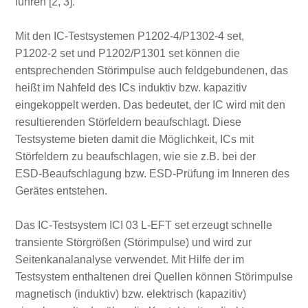
führen [2, 3].
Mit den IC‑Testsystemen P1202‑4/P1302‑4 set,
P1202‑2 set und P1202/P1301 set können die
entsprechenden Störimpulse auch feldgebundenen, das
heißt im Nahfeld des ICs induktiv bzw. kapazitiv
eingekoppelt werden. Das bedeutet, der IC wird mit den
resultierenden Störfeldern beaufschlagt. Diese
Testsysteme bieten damit die Möglichkeit, ICs mit
Störfeldern zu beaufschlagen, wie sie z.B. bei der
ESD‑Beaufschlagung bzw. ESD‑Prüfung im Inneren des
Gerätes entstehen.
Das IC‑Testsystem ICI 03 L‑EFT set erzeugt schnelle
transiente Störgrößen (Störimpulse) und wird zur
Seitenkanalanalyse verwendet. Mit Hilfe der im
Testsystem enthaltenen drei Quellen können Störimpulse
magnetisch (induktiv) bzw. elektrisch (kapazitiv)