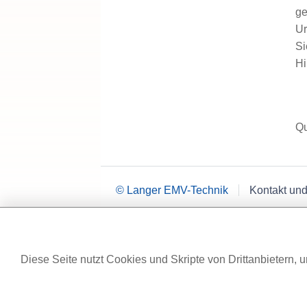
ge
Ur
Si
Hi
Qu
© Langer EMV-Technik
Kontakt und
Diese Seite nutzt Cookies und Skripte von Drittanbietern, u