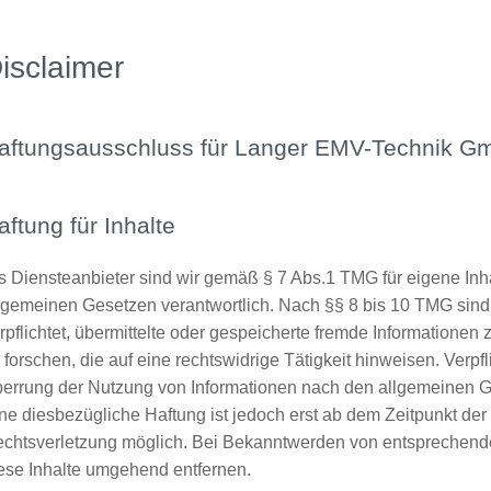
isclaimer
aftungsausschluss für Langer EMV-Technik G
aftung für Inhalte
s Diensteanbieter sind wir gemäß § 7 Abs.1 TMG für eigene Inh
lgemeinen Gesetzen verantwortlich. Nach §§ 8 bis 10 TMG sind 
rpflichtet, übermittelte oder gespeicherte fremde Information
 forschen, die auf eine rechtswidrige Tätigkeit hinweisen. Verp
errung der Nutzung von Informationen nach den allgemeinen Ge
ne diesbezügliche Haftung ist jedoch erst ab dem Zeitpunkt der
chtsverletzung möglich. Bei Bekanntwerden von entsprechend
ese Inhalte umgehend entfernen.