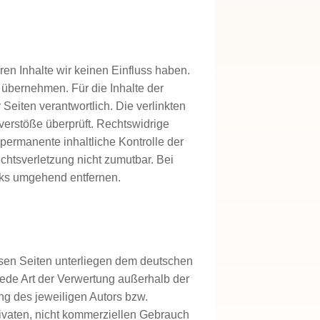
ren Inhalte wir keinen Einfluss haben.
 übernehmen. Für die Inhalte der
r Seiten verantwortlich. Die verlinkten
verstöße überprüft. Rechtswidrige
permanente inhaltliche Kontrolle der
echtsverletzung nicht zumutbar. Bei
nks umgehend entfernen.
iesen Seiten unterliegen dem deutschen
 jede Art der Verwertung außerhalb der
ng des jeweiligen Autors bzw.
rivaten, nicht kommerziellen Gebrauch