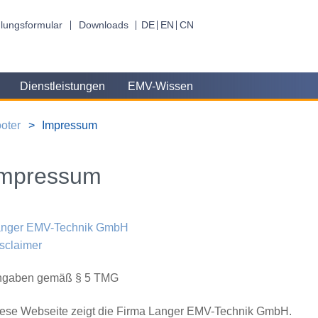
lungsformular
Downloads
DE
EN
CN
Dienstleistungen
EMV-Wissen
oter
Impressum
Impressum
anger EMV-Technik GmbH
sclaimer
ngaben gemäß § 5 TMG
ese Webseite zeigt die Firma Langer EMV-Technik GmbH.