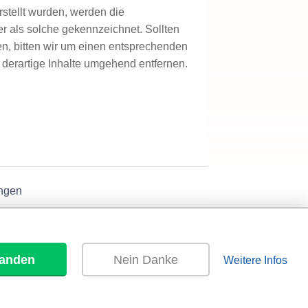
erstellt wurden, werden die
er als solche gekennzeichnet. Sollten
n, bitten wir um einen entsprechenden
derartige Inhalte umgehend entfernen.
ngen
tanden
Nein Danke
Weitere Infos