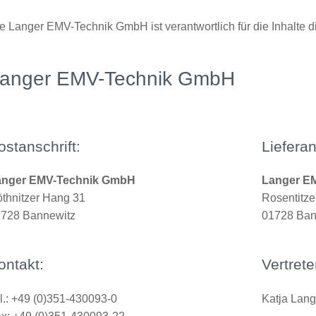
e Langer EMV-Technik GmbH ist verantwortlich für die Inhalte 
anger EMV-Technik GmbH
ostanschrift:
Lieferan
anger EMV-Technik GmbH
Langer E
thnitzer Hang 31
Rosentitzer
728 Bannewitz
01728 Ban
ontakt:
Vertrete
l.: +49 (0)351-430093-0
Katja Lang