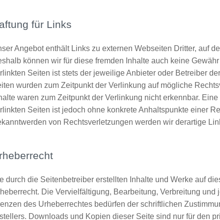
aftung für Links
ser Angebot enthält Links zu externen Webseiten Dritter, auf de
shalb können wir für diese fremden Inhalte auch keine Gewähr
rlinkten Seiten ist stets der jeweilige Anbieter oder Betreiber de
iten wurden zum Zeitpunkt der Verlinkung auf mögliche Rechts
halte waren zum Zeitpunkt der Verlinkung nicht erkennbar. Eine 
rlinkten Seiten ist jedoch ohne konkrete Anhaltspunkte einer R
kanntwerden von Rechtsverletzungen werden wir derartige Li
rheberrecht
e durch die Seitenbetreiber erstellten Inhalte und Werke auf d
heberrecht. Die Vervielfältigung, Bearbeitung, Verbreitung und
enzen des Urheberrechtes bedürfen der schriftlichen Zustimmu
stellers. Downloads und Kopien dieser Seite sind nur für den p