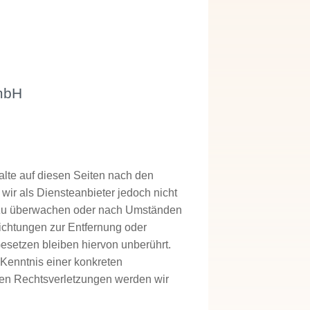
mbH
alte auf diesen Seiten nach den
wir als Diensteanbieter jedoch nicht
en zu überwachen oder nach Umständen
flichtungen zur Entfernung oder
setzen bleiben hiervon unberührt.
 Kenntnis einer konkreten
en Rechtsverletzungen werden wir