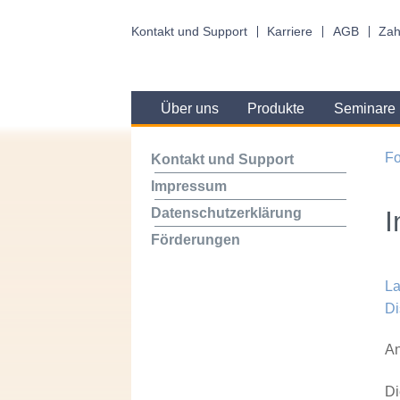
Kontakt und Support
Karriere
AGB
Zah
Über uns
Produkte
Seminare
Fo
Kontakt und Support
Impressum
Datenschutzerklärung
Förderungen
L
Di
A
Di