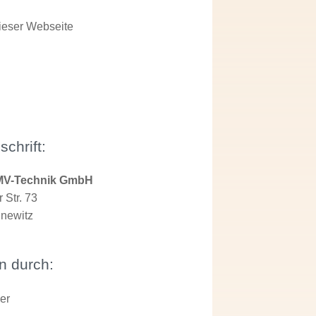
dieser Webseite
schrift:
MV-Technik GmbH
 Str. 73
newitz
n durch:
er