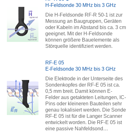
H-Feldsonde 30 MHz bis 3 GHz
Die H-Feldsonde RF-R 50-1 ist zur
Messung an Baugruppen, Geräten
oder Kabeln im Abstand bis ca. 3 cm
geeignet. Mit der H-Feldsonde
können größere Bauelemente als
Störquelle identifiziert werden.
RF-E 05
E-Feldsonde 30 MHz bis 3 GHz
Die Elektrode in der Unterseite des
Sondenkopfes der RF-E 05 ist ca.
0,5 mm breit. Damit können E-
Felder aus getakteten Leitungen, IC-
Pins oder kleineren Bauteilen sehr
genau lokalisiert werden. Die Sonde
RF-E 05 ist für die Langer Scanner
entwickelt worden. Die RF-E 05 ist
eine passive Nahfeldsond…