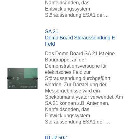
Nahfeldsonden, das
Entwicklungssystem
Störaussendung ESA1 der…
SA 21
Demo Board Störaussendung E-
Feld
Das Demo Board SA 21 ist eine
Baugruppe, an der
Demonstrationsversuche für
elektrisches Feld zur
Störaussendung durchgeführt
werden. Zur Darstellung der
Messergebnisse wird ein
Spektrumanalysator verwendet. Am
SA 21 können z.B. Antennen,
Nahfeldsonden, das
Entwicklungssystem
Störaussendung ESA1 der …
RF-R 50-1