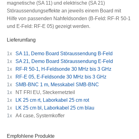
magnetische (SA 11) und elektrische (SA 21)
Störaussendungseffekte an jeweils einem Board mit
Hilfe von passenden Nahfeldsonden (B-Feld: RF-R 50-1
und E-Feld: RF-E 05) gezeigt werden.
Lieferumfang
1x
SA 11, Demo Board Störaussendung B-Feld
1x
SA 21, Demo Board Störaussendung E-Feld
1x
RF-R 50-1, H-Feldsonde 30 MHz bis 3 GHz
1x
RF-E 05, E-Feldsonde 30 MHz bis 3 GHz
1x
SMB-BNC 1 m, Messkabel SMB-BNC
1x
NT FRI EU, Steckernetzteil
1x
LK 25 cm rt, Laborkabel 25 cm rot
1x
LK 25 cm bl, Laborkabel 25 cm blau
1x
A4 case, Systemkoffer
Empfohlene Produkte