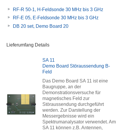
RF-R 50-1, H-Feldsonde 30 MHz bis 3 GHz
RF-E 05, E-Feldsonde 30 MHz bis 3 GHz
DB 20 set, Demo Board 20
Lieferumfang Details
SA 11
Demo Board Störaussendung B-
Feld
Das Demo Board SA 11 ist eine
Baugruppe, an der
Demonstrationsversuche für
magnetisches Feld zur
Störaussendung durchgeführt
werden. Zur Darstellung der
Messergebnisse wird ein
Spektrumanalysator verwendet. Am
SA 11 können z.B. Antennen,