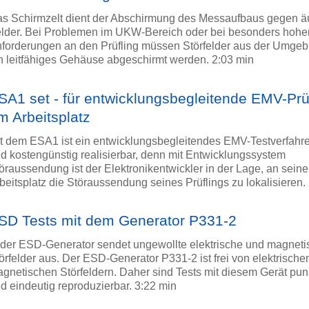
s Schirmzelt dient der Abschirmung des Messaufbaus gegen 
lder. Bei Problemen im UKW-Bereich oder bei besonders hohe
forderungen an den Prüfling müssen Störfelder aus der Umge
n leitfähiges Gehäuse abgeschirmt werden. 2:03 min
SA1 set - für entwicklungsbegleitende EMV-Pr
m Arbeitsplatz
t dem ESA1 ist ein entwicklungsbegleitendes EMV-Testverfahre
d kostengünstig realisierbar, denn mit Entwicklungssystem
öraussendung ist der Elektronikentwickler in der Lage, an sein
beitsplatz die Störaussendung seines Prüflings zu lokalisieren.
SD Tests mit dem Generator P331-2
der ESD-Generator sendet ungewollte elektrische und magneti
örfelder aus. Der ESD-Generator P331-2 ist frei von elektrische
gnetischen Störfeldern. Daher sind Tests mit diesem Gerät pu
d eindeutig reproduzierbar. 3:22 min