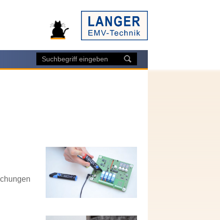
uchungen