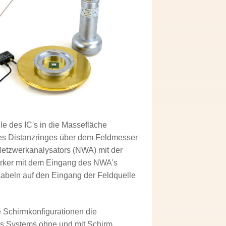
e des IC's in die Massefläche
es Distanzringes über dem Feldmesser
Netzwerkanalysators (NWA) mit der
ärker mit dem Eingang des NWA's
beln auf den Eingang der Feldquelle
 Schirmkonfigurationen die
es Systems ohne und mit Schirm