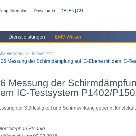
lungsformular
Downloads
DE
EN
CN
Dienstleistungen
EMV-Wissen
MV-Wissen
Newsletter
06 Messung der Schirmdämpfung auf IC-Ebene mit dem IC-Te
6 Messung der Schirmdämpfung
em IC-Testsystem P1402/P150
ssung der Störfestigkeit und Schirmwirkung getrennt für elekt
tor: Stephan Pfennig