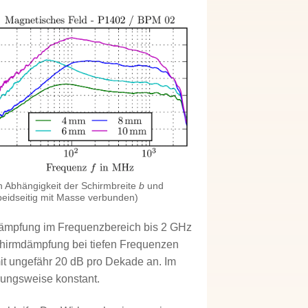
n Abhängigkeit der Schirmbreite
b
und
beidseitig mit Masse verbunden)
mdämpfung im Frequenzbereich bis 2 GHz
Schirmdämpfung bei tiefen Frequenzen
mit ungefähr 20 dB pro Dekade an. Im
rungsweise konstant.