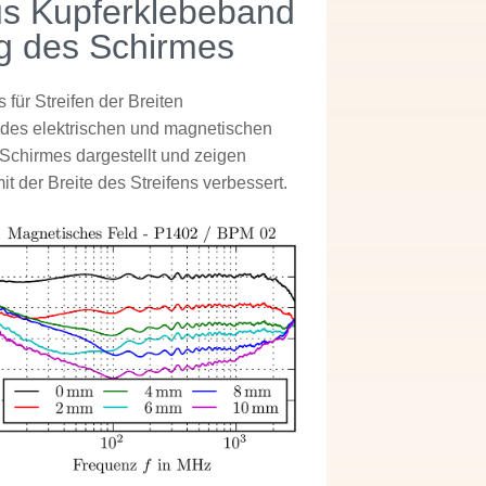
aus Kupferklebeband
ng des Schirmes
für Streifen der Breiten
g des elektrischen und magnetischen
 Schirmes dargestellt und zeigen
t der Breite des Streifens verbessert.