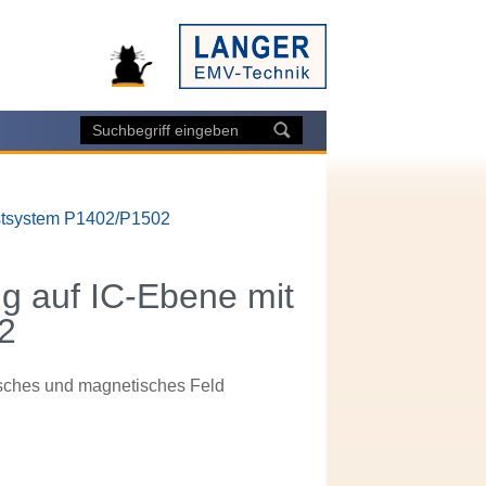
stsystem P1402/P1502
 auf IC-Ebene mit
2
risches und magnetisches Feld