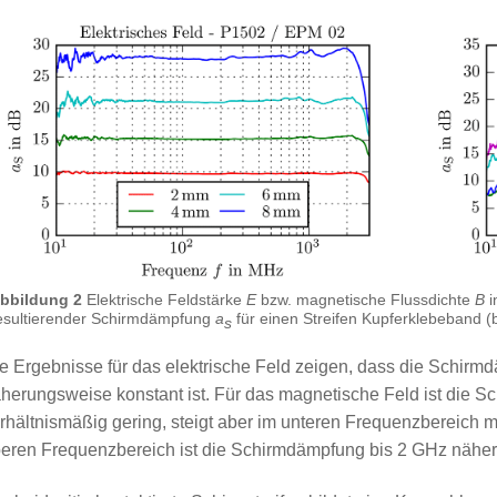
bbildung 2
Elektrische Feldstärke
E
bzw. magnetische Flussdichte
B
i
esultierender Schirmdämpfung
a
für einen Streifen Kupferklebeband (
s
e Ergebnisse für das elektrische Feld zeigen, dass die Schir
herungsweise konstant ist. Für das magnetische Feld ist die 
rhältnismäßig gering, steigt aber im unteren Frequenzbereich 
eren Frequenzbereich ist die Schirmdämpfung bis 2 GHz nähe