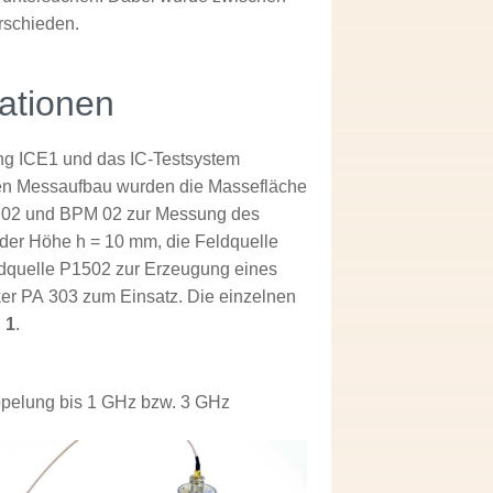
rschieden.
ationen
ng ICE1 und das IC-Testsystem
en Messaufbau wurden die Massefläche
 02 und BPM 02 zur Messung des
 der Höhe h = 10 mm, die Feldquelle
ldquelle P1502 zur Erzeugung eines
rker PA 303 zum Einsatz. Die einzelnen
 1
.
pelung bis 1 GHz bzw. 3 GHz