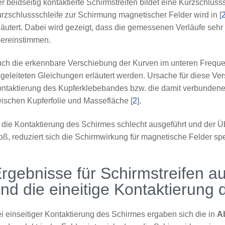
r beidseitig kontaktierte Schirmstreifen bildet eine Kurzschlu
rzschlussschleife zur Schirmung magnetischer Felder wird in [
läutert. Dabei wird gezeigt, dass die gemessenen Verläufe sehr
ereinstimmen.
ch die erkennbare Verschiebung der Kurven im unteren Frequen
geleiteten Gleichungen erläutert werden. Ursache für diese Ver
ntaktierung des Kupferklebebandes bzw. die damit verbunden
ischen Kupferfolie und Massefläche [
2
].
t die Kontaktierung des Schirmes schlecht ausgeführt und der
oß, reduziert sich die Schirmwirkung für magnetische Felder sp
rgebnisse für Schirmstreifen 
nd die eineitige Kontaktierung
i einseitiger Kontaktierung des Schirmes ergaben sich die in
A