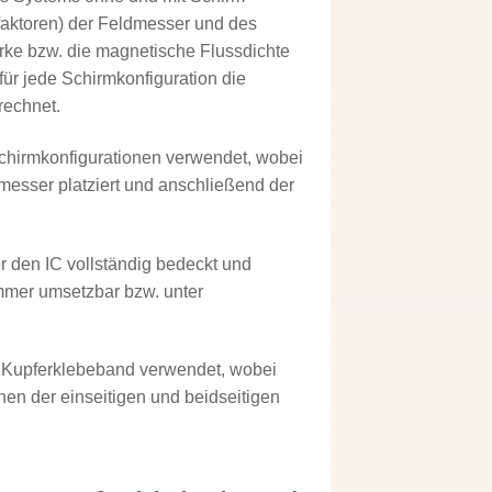
faktoren) der Feldmesser und des
rke bzw. die magnetische Flussdichte
r jede Schirmkonfiguration die
rechnet.
chirmkonfigurationen verwendet, wobei
messer platziert und anschließend der
er den IC vollständig bedeckt und
immer umsetzbar bzw. unter
s Kupferklebeband verwendet, wobei
en der einseitigen und beidseitigen