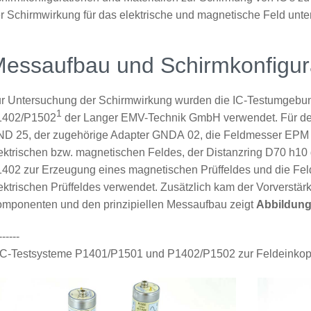
r Schirmwirkung für das elektrische und magnetische Feld unte
essaufbau und Schirmkonfigur
r Untersuchung der Schirmwirkung wurden die IC-Testumgebu
1
1402/P1502
der Langer EMV-Technik GmbH verwendet. Für d
D 25, der zugehörige Adapter GNDA 02, die Feldmesser EPM
ektrischen bzw. magnetischen Feldes, der Distanzring D70 h10
402 zur Erzeugung eines magnetischen Prüffeldes und die Fe
ektrischen Prüffeldes verwendet. Zusätzlich kam der Vorverstä
mponenten und den prinzipiellen Messaufbau zeigt
Abbildung
------
C-Testsysteme P1401/P1501 und P1402/P1502 zur Feldeinkop