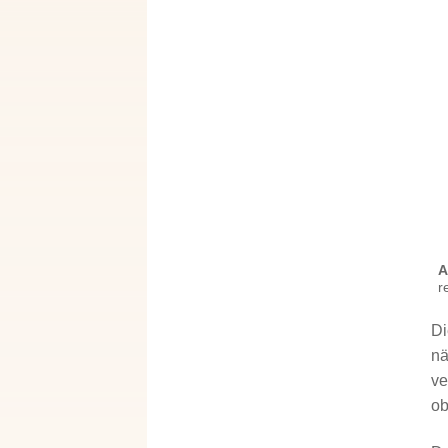
A
r
Di
nä
ve
ob