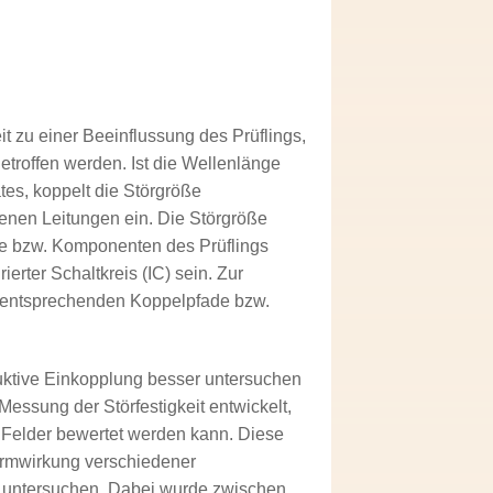
t zu einer Beeinflussung des Prüflings,
roffen werden. Ist die Wellenlänge
es, koppelt die Störgröße
senen Leitungen ein. Die Störgröße
che bzw. Komponenten des Prüflings
rter Schaltkreis (IC) sein. Zur
e entsprechenden Koppelpfade bzw.
duktive Einkopplung besser untersuchen
ssung der Störfestigkeit entwickelt,
he Felder bewertet werden kann. Diese
irmwirkung verschiedener
u untersuchen. Dabei wurde zwischen