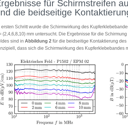
rgebnisse für Schirmstreifen 
nd die beidseitige Kontaktieru
 ersten Schritt wurde die Schirmwirkung des Kupferklebebandes 
 (2,4,6,8,10) mm untersucht. Die Ergebnisse für die Schirmun
ldes sind in
Abbildung 2
für die beidseitige Kontaktierung des
inzipiell, dass sich die Schirmwirkung des Kupferklebebandes mi