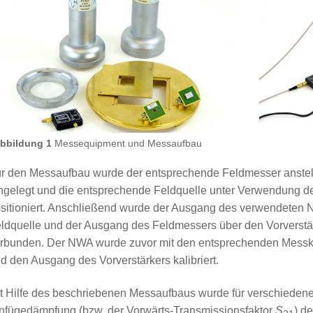
bbildung 1
Messequipment und Messaufbau
r den Messaufbau wurde der entsprechende Feldmesser anstell
ngelegt und die entsprechende Feldquelle unter Verwendung d
sitioniert. Anschließend wurde der Ausgang des verwendeten 
ldquelle und der Ausgang des Feldmessers über den Vorverst
rbunden. Der NWA wurde zuvor mit den entsprechenden Messka
d den Ausgang des Vorverstärkers kalibriert.
t Hilfe des beschriebenen Messaufbaus wurde für verschiedene
nfügedämpfung (bzw. der Vorwärts-Transmissionsfaktor
S
) d