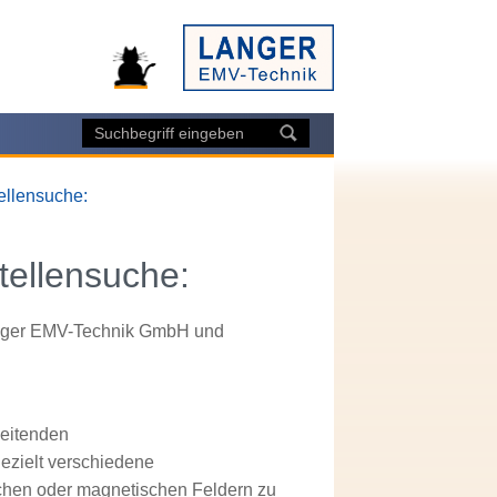
ellensuche:
tellensuche:
Langer EMV-Technik GmbH und
leitenden
ezielt verschiedene
schen oder magnetischen Feldern zu