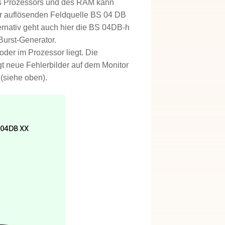
es Prozessors und des RAM kann
her auflösenden Feldquelle BS 04 DB
ternativ geht auch hier die BS 04DB-h
Burst-Generator.
oder im Prozessor liegt. Die
t neue Fehlerbilder auf dem Monitor
 (siehe oben).