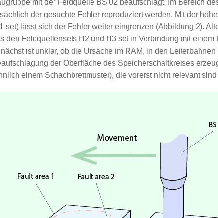
ugruppe mit der Feldquelle BS 02 beaufschlagt. Im Bereich d
tsächlich der gesuchte Fehler reproduziert werden. Mit der hö
1 set) lässt sich der Fehler weiter eingrenzen (Abbildung 2). Al
s den Feldquellensets H2 und H3 set in Verbindung mit einem 
nächst ist unklar, ob die Ursache im RAM, in den Leiterbahnen 
aufschlagung der Oberfläche des Speicherschaltkreises erzeug
hnlich einem Schachbrettmuster), die vorerst nicht relevant sind