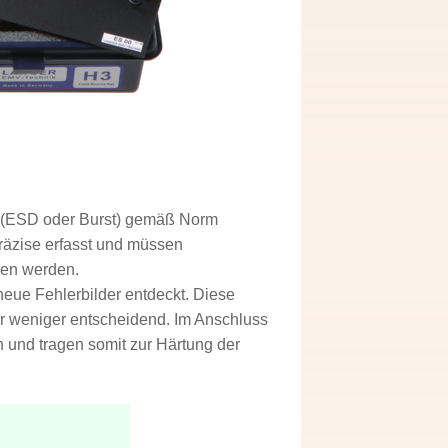
r (ESD oder Burst) gemäß Norm
räzise erfasst und müssen
den werden.
eue Fehlerbilder entdeckt. Diese
er weniger entscheidend. Im Anschluss
n und tragen somit zur Härtung der