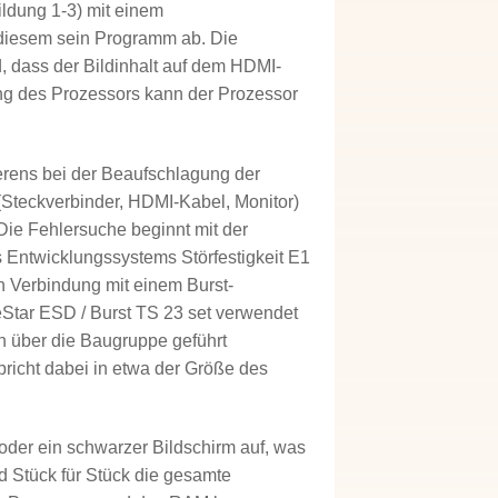
ildung 1-3) mit einem
s diesem sein Programm ab. Die
, dass der Bildinhalt auf dem HDMI-
ung des Prozessors kann der Prozessor
ierens bei der Beaufschlagung der
Steckverbinder, HDMI-Kabel, Monitor)
 Die Fehlersuche beginnt mit der
 Entwicklungssystems Störfestigkeit E1
n Verbindung mit einem Burst-
Star ESD / Burst TS 23 set verwendet
n über die Baugruppe geführt
richt dabei in etwa der Größe des
der ein schwarzer Bildschirm auf, was
d Stück für Stück die gesamte