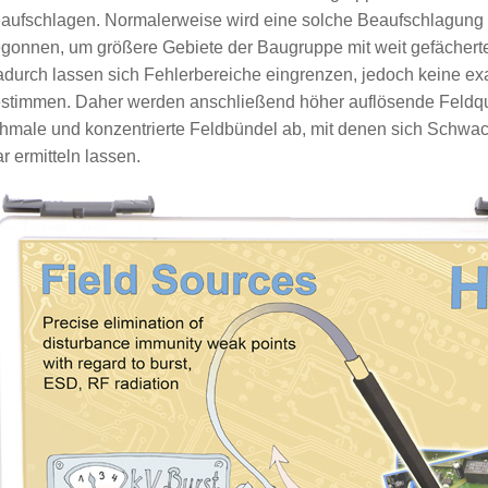
aufschlagen. Normalerweise wird eine solche Beaufschlagung 
gonnen, um größere Gebiete der Baugruppe mit weit gefächert
durch lassen sich Fehlerbereiche eingrenzen, jedoch keine e
stimmen. Daher werden anschließend höher auflösende Feldq
hmale und konzentrierte Feldbündel ab, mit denen sich Schwac
ar ermitteln lassen.