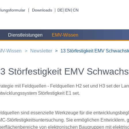
lungsformular
Downloads
DE
EN
CN
Dienstleistungen
EMV-Wissen
MV-Wissen
Newsletter
13 Störfestigkeit EMV Schwachst
3 Störfestigkeit EMV Schwachs
rategie mit Feldquellen - Feldquellen H2 set und H3 set der 
twicklungssystem Störfestigkeit E1 set.
ldquellen sind essenzielle Werkzeuge für die entwicklungsbeg
C‑Störfestigkeitsuntersuchung. Sie ermöglichen Entwicklern, g
erflächenbereiche von elektronischen Baugruppen mit elektri