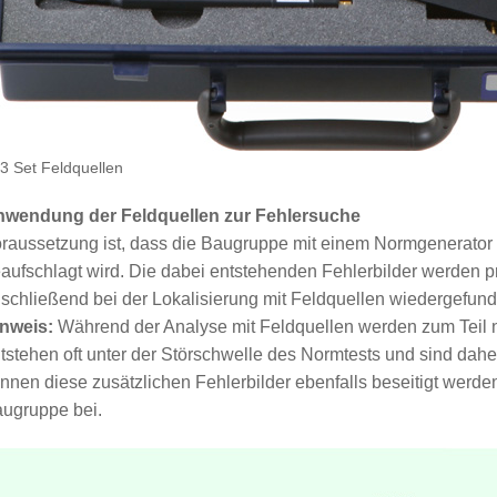
3 Set Feldquellen
wendung der Feldquellen zur Fehlersuche
raussetzung ist, dass die Baugruppe mit einem Normgenerato
aufschlagt wird. Die dabei entstehenden Fehlerbilder werden p
schließend bei der Lokalisierung mit Feldquellen wiedergefun
nweis:
Während der Analyse mit Feldquellen werden zum Teil n
tstehen oft unter der Störschwelle des Normtests und sind dah
nnen diese zusätzlichen Fehlerbilder ebenfalls beseitigt werde
ugruppe bei.