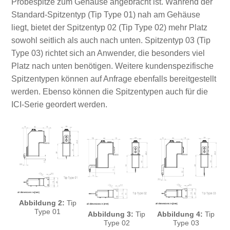
Probespitze zum Gehäuse angebracht ist. Während der
Standard‑Spitzentyp (Tip Type 01) nah am Gehäuse
liegt, bietet der Spitzentyp 02 (Tip Type 02) mehr Platz
sowohl seitlich als auch nach unten. Spitzentyp 03 (Tip
Type 03) richtet sich an Anwender, die besonders viel
Platz nach unten benötigen. Weitere kundenspezifische
Spitzentypen können auf Anfrage ebenfalls bereitgestellt
werden. Ebenso können die Spitzentypen auch für die
ICI‑Serie geordert werden.
Abbildung 2:
Tip
Type 01
Abbildung 3:
Tip
Abbildung 4:
Tip
Type 02
Type 03