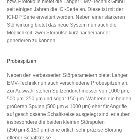
bzw. Protokolle bietet die Langer EMV‑Technik GmbH
seit einigen Jahren die ICI‑Serie an. Diese ist mit der
ICI‑DP Serie erweitert worden. Neben einer stärkeren
Störwirkung bietet das neue System nun auch die
Möglichkeit, zwei Störpulse kurz nacheinander
generieren zu können.
Probespitzen
Neben den verbesserten Störparametern bietet Langer
EMV‑Technik nun auch verschiedene Probespitzen an.
Zur Auswahl stehen Spitzendurchmesser von 1000 μm,
500 μm, 250 μm und sogar 150 μm. Während die beiden
größeren Spulen (500 μm & 1000 μm) eher für Angriffe
auf geschlossene Schaltkreise ausgelegt sind, erlauben
insbesondere die beiden kleinen Störspulen
(250 μm & 150 μm) eine örtlich sehr präzise Störung
offener Schaltkreise.