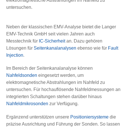
elektromagnetische Abstrahlungen im Nahfeld zu
untersuchen.
Neben der klassischen EMV-Analyse bietet die Langer
EMV-Technik GmbH seit vielen Jahren auch
Messtechnik für
IC-Sicherheit
an. Dazu gehören
Lösungen für
Seitenkanalanalysen
ebenso wie für
Fault
Injection
.
Im Bereich der Seitenkanalanalyse können
Nahfeldsonden
eingesetzt werden, um
elektromagnetische Abstrahlungen im Nahfeld zu
untersuchen. Für hochauflösende Nahfeldmessungen an
integrierten Schaltungen stehen darüber hinaus
Nahfeldmikrosonden
zur Verfügung.
Ergänzend unterstützen unsere
Positioniersysteme
die
präzise Ausrichtung und Führung der Sonden. So lassen