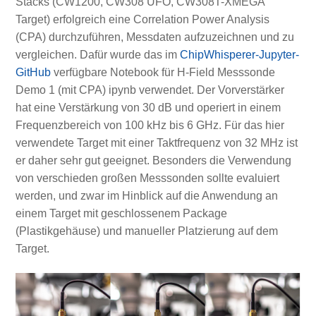
Stacks (CW1200, CW308 UFO, CW308T-XMEGA
Target) erfolgreich eine Correlation Power Analysis
(CPA) durchzuführen, Messdaten aufzuzeichnen und zu
vergleichen. Dafür wurde das im
ChipWhisperer-Jupyter-
GitHub
verfügbare Notebook für H-Field Messsonde
Demo 1 (mit CPA) ipynb verwendet. Der Vorverstärker
hat eine Verstärkung von 30 dB und operiert in einem
Frequenzbereich von 100 kHz bis 6 GHz. Für das hier
verwendete Target mit einer Taktfrequenz von 32 MHz ist
er daher sehr gut geeignet. Besonders die Verwendung
von verschieden großen Messsonden sollte evaluiert
werden, und zwar im Hinblick auf die Anwendung an
einem Target mit geschlossenem Package
(Plastikgehäuse) und manueller Platzierung auf dem
Target.