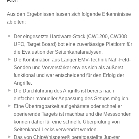
Fazit
Aus den Ergebnissen lassen sich folgende Erkenntnisse
ableiten:
Der eingesetzte Hardware-Stack (CW1200, CW308
UFO, Target Board) bot eine zuverlässige Plattform für
die Evaluation der Seitenkanalanalysen.
Die Kombination aus Langer EMV-Technik Nah-Feld-
Sonden und Vorverstärker erwies sich als äußerst
funktional und war entscheidend für den Erfolg der
Angriffe.
Die Durchführung des Angriffs ist bereits nach
einfacher manueller Anpassung des Setups möglich.
Eine Übertragbarkeit auf gehärtete oder schneller
operierende Targets ist machbar und die Messsonden
können daher für eine schnelle Überprüfung von
Seitenkanal-Lecks verwendet werden.
Das von ChipWhisperer® bereitgestellte Jupyter