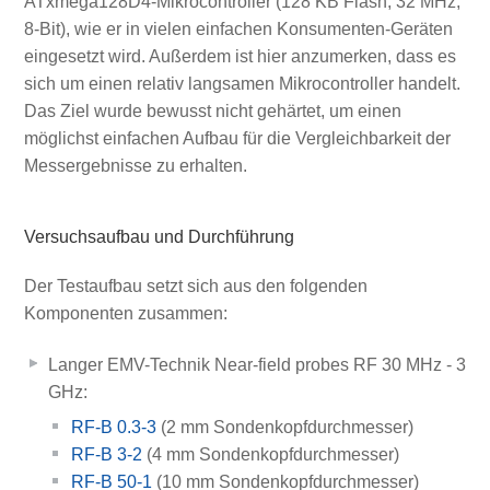
ATxmega128D4-Mikrocontroller (128 KB Flash, 32 MHz,
8-Bit), wie er in vielen einfachen Konsumenten-Geräten
eingesetzt wird. Außerdem ist hier anzumerken, dass es
sich um einen relativ langsamen Mikrocontroller handelt.
Das Ziel wurde bewusst nicht gehärtet, um einen
möglichst einfachen Aufbau für die Vergleichbarkeit der
Messergebnisse zu erhalten.
Versuchsaufbau und Durchführung
Der Testaufbau setzt sich aus den folgenden
Komponenten zusammen:
Langer EMV-Technik Near-field probes RF 30 MHz - 3
GHz:
RF-B 0.3-3
(2 mm Sondenkopfdurchmesser)
RF-B 3-2
(4 mm Sondenkopfdurchmesser)
RF-B 50-1
(10 mm Sondenkopfdurchmesser)