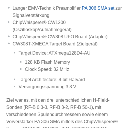
Langer EMV-Technik Preamplifier
PA 306 SMA set
zur
Signalverstärkung
ChipWhisperer® CW1200
(Oszilloskop/Aufnahmegerät)
ChipWhisperer® CW308 UFO Board (Adapter)
CW308T-XMEGA Target Board (Zielgerät):
Target Device: ATXmega128D4-AU
128 KB Flash Memory
Clock Speed: 32 MHz
Target Architecture: 8-bit Harvard
Versorgungsspannung 3.3 V
Ziel war es, mit den drei unterschiedlichen H-Field-
Sonden (RF-B 0.3-3, RF-B 3-2, RF-B 50-1), mit
verschiedenen Spulendurchmessern sowie einem
Vorverstärker PA 306 SMA mittels des ChipWhisperer®-