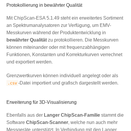
Protokollierung in bewährter Qualität
Mit ChipScan-ESA 5.1.49 steht ein erweitertes Sortiment
an Spektrumanalysatoren zur Verfügung, um EMV-
Messkurven während der Produktentwicklung in
bewährter Qualität
zu protokollieren. Die Messkurven
können miteinander oder mit frequenzabhängigen
Funktionen, Konstanten und Korrekturkurven verrechnet
und exportiert werden.
Grenzwertkurven können individuell angelegt oder als
-Datei importiert und grafisch dargestellt werden.
.csv
Erweiterung für 3D-Visualisierung
Ebenfalls aus der
Langer ChipScan-Familie
stammt die
Software
ChipScan-Scanner
, welche nun auch mehr
Messgeräte unterstützt. In Verbindung mit den Langer