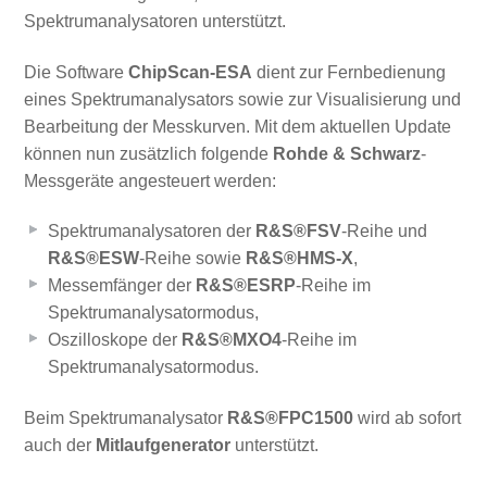
Spektrumanalysatoren unterstützt.
Die Software
ChipScan-ESA
dient zur Fernbedienung
eines Spektrumanalysators sowie zur Visualisierung und
Bearbeitung der Messkurven. Mit dem aktuellen Update
können nun zusätzlich folgende
Rohde & Schwarz
-
Messgeräte angesteuert werden:
Spektrumanalysatoren der
R&S®FSV
-Reihe und
R&S®ESW
-Reihe sowie
R&S®HMS-X
,
Messemfänger der
R&S®ESRP
-Reihe im
Spektrumanalysatormodus,
Oszilloskope der
R&S®MXO4
-Reihe im
Spektrumanalysatormodus.
Beim Spektrumanalysator
R&S®FPC1500
wird ab sofort
auch der
Mitlaufgenerator
unterstützt.