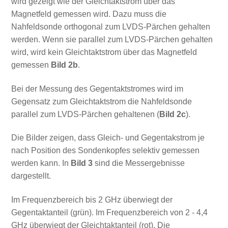
wird gezeigt wie der Gleichtaktstrom über das
Magnetfeld gemessen wird. Dazu muss die
Nahfeldsonde orthogonal zum LVDS-Pärchen gehalten
werden. Wenn sie parallel zum LVDS-Pärchen gehalten
wird, wird kein Gleichtaktstrom über das Magnetfeld
gemessen
Bild 2b
.
Bei der Messung des Gegentaktstromes wird im
Gegensatz zum Gleichtaktstrom die Nahfeldsonde
parallel zum LVDS-Pärchen gehaltenen (
Bild 2c
).
Die Bilder zeigen, dass Gleich- und Gegentakstrom je
nach Position des Sondenkopfes selektiv gemessen
werden kann. In
Bild 3
sind die Messergebnisse
dargestellt.
Im Frequenzbereich bis 2 GHz überwiegt der
Gegentaktanteil (grün). Im Frequenzbereich von 2 - 4,4
GHz überwiegt der Gleichtaktanteil (rot). Die