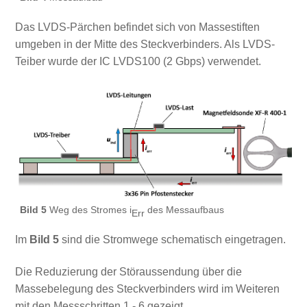
Das LVDS-Pärchen befindet sich von Massestiften
umgeben in der Mitte des Steckverbinders. Als LVDS-
Teiber wurde der IC LVDS100 (2 Gbps) verwendet.
Bild 5
Weg des Stromes i
des Messaufbaus
Err
Im
Bild 5
sind die Stromwege schematisch eingetragen.
Die Reduzierung der Störaussendung über die
Massebelegung des Steckverbinders wird im Weiteren
mit den Messschritten 1 - 6 gezeigt.