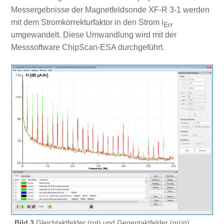
Messergebnisse der Magnetfeldsonde XF-R 3-1 werden
mit dem Stromkorrekturfaktor in den Strom i
Err
umgewandelt. Diese Umwandlung wird mit der
Messsoftware ChipScan-ESA durchgeführt.
Bild 3
Gleichtaktfelder (rot) und Gegentaktfelder (grün).