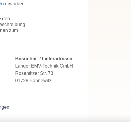
en
erworben
e den
Beschreibung
ionen zum
Besucher- / Lieferadresse
Langer EMV-Technik GmbH
Rosentitzer Str. 73
01728 Bannewitz
ngen