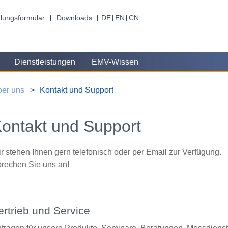
lungsformular
Downloads
DE
EN
CN
Dienstleistungen
EMV-Wissen
er uns
Kontakt und Support
ontakt und Support
r stehen Ihnen gern telefonisch oder per Email zur Verfügung.
rechen Sie uns an!
ertrieb und Service