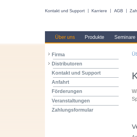
Kontakt und Support
Karriere
AGB
Zah
Über uns
Produkte
Seminare
Üb
Firma
Distributoren
K
Kontakt und Support
Anfahrt
Wi
Förderungen
Sp
Veranstaltungen
Zahlungsformular
V