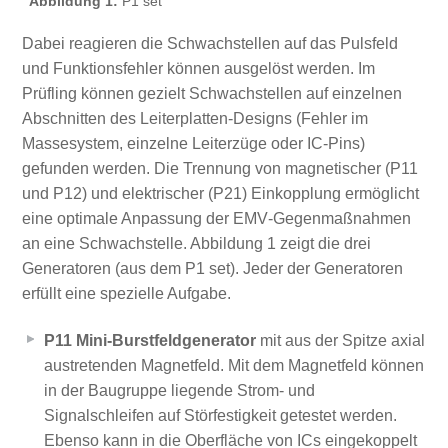
Abbildung 1:
P1 set
Dabei reagieren die Schwachstellen auf das Pulsfeld
und Funktionsfehler können ausgelöst werden. Im
Prüfling können gezielt Schwachstellen auf einzelnen
Abschnitten des Leiterplatten-Designs (Fehler im
Massesystem, einzelne Leiterzüge oder IC-Pins)
gefunden werden. Die Trennung von magnetischer (P11
und P12) und elektrischer (P21) Einkopplung ermöglicht
eine optimale Anpassung der EMV‑Gegenmaßnahmen
an eine Schwachstelle. Abbildung 1 zeigt die drei
Generatoren (aus dem P1 set). Jeder der Generatoren
erfüllt eine spezielle Aufgabe.
P11 Mini-Burstfeldgenerator
mit aus der Spitze axial
austretenden Magnetfeld. Mit dem Magnetfeld können
in der Baugruppe liegende Strom- und
Signalschleifen auf Störfestigkeit getestet werden.
Ebenso kann in die Oberfläche von ICs eingekoppelt