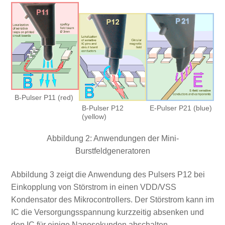
B-Pulser P11 (red)
B-Pulser P12
E-Pulser P21 (blue)
(yellow)
Abbildung 2: Anwendungen der Mini-
Burstfeldgeneratoren
Abbildung 3 zeigt die Anwendung des Pulsers P12 bei
Einkopplung von Störstrom in einen VDD/VSS
Kondensator des Mikrocontrollers. Der Störstrom kann im
IC die Versorgungsspannung kurzzeitig absenken und
den IC für einige Nanosekunden abschalten.