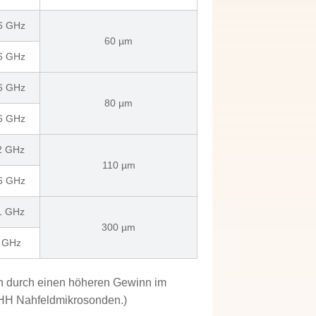
 6 GHz
60 µm
 6 GHz
 6 GHz
80 µm
 6 GHz
 2 GHz
110 µm
 6 GHz
 1 GHz
300 µm
6 GHz
h durch einen höheren Gewinn im
 HH Nahfeldmikrosonden.)