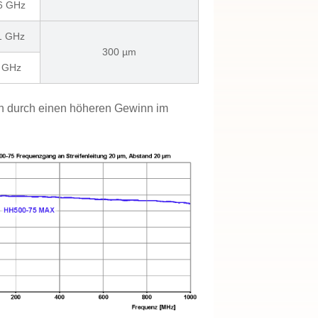
 6 GHz
 1 GHz
300 µm
6 GHz
h durch einen höheren Gewinn im