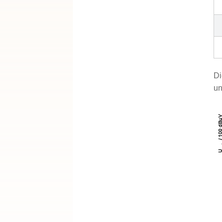
Di
un