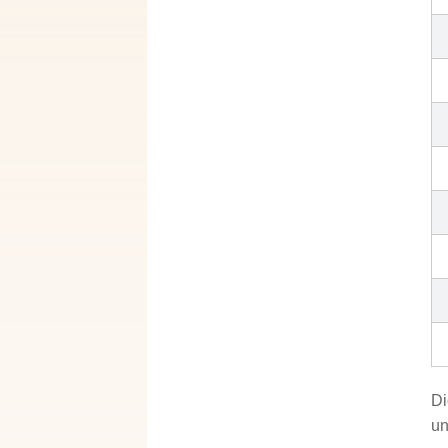
Di
un