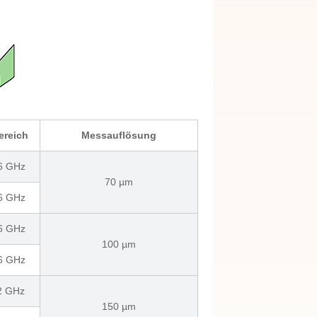
ereich
Messauflösung
 6 GHz
70 µm
 6 GHz
 6 GHz
100 µm
 6 GHz
 2 GHz
150 µm