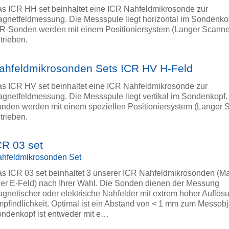
s ICR HH set beinhaltet eine ICR Nahfeldmikrosonde zur
gnetfeldmessung. Die Messspule liegt horizontal im Sondenko
R-Sonden werden mit einem Positioniersystem (Langer Scanne
trieben.
ahfeldmikrosonden Sets ICR HV H-Feld
s ICR HV set beinhaltet eine ICR Nahfeldmikrosonde zur
gnetfeldmessung. Die Messspule liegt vertikal im Sondenkopf.
nden werden mit einem speziellen Positioniersystem (Langer 
trieben.
CR 03 set
hfeldmikrosonden Set
s ICR 03 set beinhaltet 3 unserer ICR Nahfeldmikrosonden (M
er E-Feld) nach Ihrer Wahl. Die Sonden dienen der Messung
gnetischer oder elektrische Nahfelder mit extrem hoher Auflös
pfindlichkeit. Optimal ist ein Abstand von < 1 mm zum Messobj
ndenkopf ist entweder mit e…