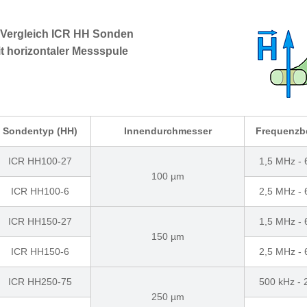
 Vergleich ICR HH Sonden
t horizontaler Messspule
Sondentyp (HH)
Innendurchmesser
Frequenzb
ICR HH100-27
1,5 MHz -
100 µm
ICR HH100-6
2,5 MHz -
ICR HH150-27
1,5 MHz -
150 µm
ICR HH150-6
2,5 MHz -
ICR HH250-75
500 kHz -
250 µm