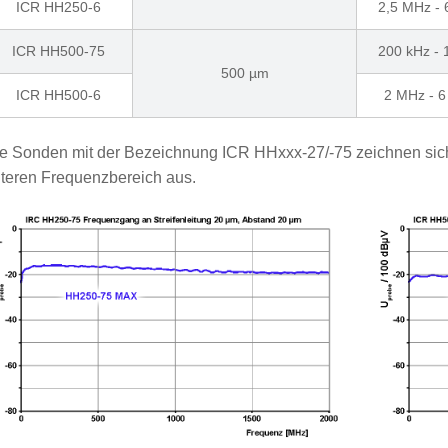
ICR HH250-6
2,5 MHz -
ICR HH500-75
200 kHz -
500 µm
ICR HH500-6
2 MHz - 
e Sonden mit der Bezeichnung ICR HHxxx-27/-75 zeichnen sic
teren Frequenzbereich aus.