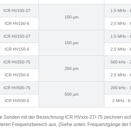
ICR HV100-27
1,5 MHz -
100 µm
ICR HV100-6
2,5 MHz -
ICR HV150-27
1,5 MHz -
150 µm
ICR HV150-6
2,5 MHz -
ICR HV250-75
500 kHz -
250 µm
ICR HV250-6
2,5 MHz -
ICR HV500-75
200 kHz -
500 µm
ICR HV500-6
2 MHz - 
e Sonden mit der Bezeichnung ICR HVxxx-27/-75 zeichnen sic
teren Frequenzbereich aus. (Siehe unten: Frequenzgänge der