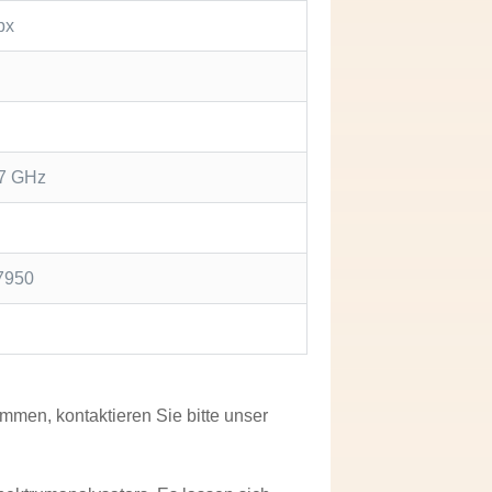
px
.7 GHz
7950
en, kontaktieren Sie bitte unser