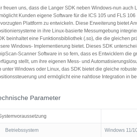
r freuen uns, dass die Langer SDK neben Windows-nun auch Li
möglicht Kunden eigene Software für die ICS 105 und FLS 106 P
vorzugten Plattform zu entwickeln. Diese Erweiterung bietet A
sitioniersysteme in ihre Linux-basierte Messumgebung integrier
K beinhaltet eine Funktionsbibliothek (.so), die die gleichen 
sere Windows- Implementierung bietet. Dieses SDK unterscheid
ipScan‑Scanner Software in so fern, dass es Entwicklern die
rfügung stellt, um ihre eigenen Mess- und Automatisierungslösu
 unter Windows oder Linux, das SDK bietet die gleiche robuste F
sitionssteuerung und ermöglicht eine nahtlose Integration in
echnische Parameter
Systemvoraussetzung
Betriebssystem
Windows 11/10 