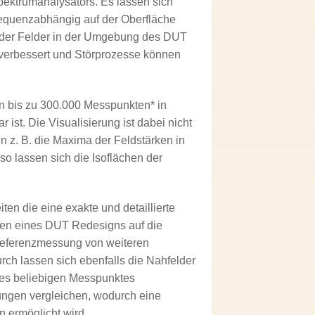
pektrumanalysators. Es lassen sich
frequenzabhängig auf der Oberfläche
 der Felder in der Umgebung des DUT
 verbessert und Störprozesse können
n bis zu 300.000 Messpunkten* in
ist. Die Visualisierung ist dabei nicht
 z. B. die Maxima der Feldstärken in
o lassen sich die Isoflächen der
en die eine exakte und detaillierte
gen eines DUT Redesigns auf die
 Referenzmessung von weiteren
ch lassen sich ebenfalls die Nahfelder
edes beliebigen Messpunktes
ungen vergleichen, wodurch eine
 ermöglicht wird.