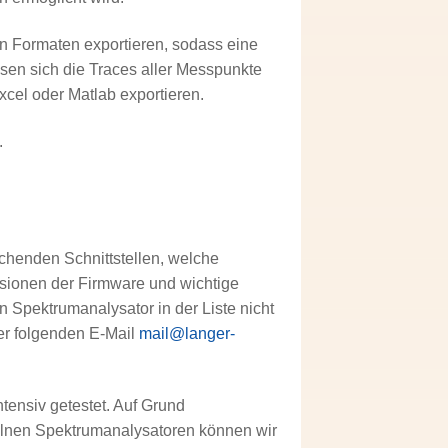
en Formaten exportieren, sodass eine
sen sich die Traces aller Messpunkte
Excel oder Matlab exportieren.
.
echenden Schnittstellen, welche
ersionen der Firmware und wichtige
n Spektrumanalysator in der Liste nicht
der folgenden E-Mail
mail@langer-
tensiv getestet. Auf Grund
zelnen Spektrumanalysatoren können wir