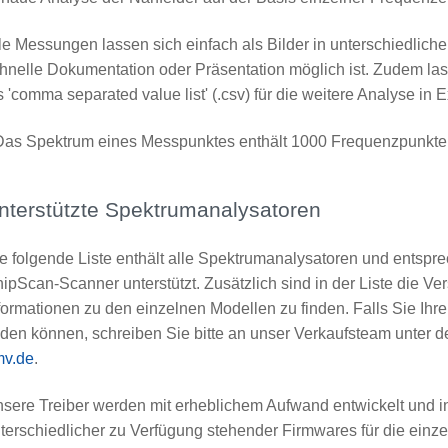
le Messungen lassen sich einfach als Bilder in unterschiedlich
hnelle Dokumentation oder Präsentation möglich ist. Zudem las
s 'comma separated value list' (.csv) für die weitere Analyse in 
Das Spektrum eines Messpunktes enthält 1000 Frequenzpunkte
nterstützte Spektrumanalysatoren
e folgende Liste enthält alle Spektrumanalysatoren und entspr
ipScan-Scanner unterstützt. Zusätzlich sind in der Liste die V
formationen zu den einzelnen Modellen zu finden. Falls Sie Ihre
nden können, schreiben Sie bitte an unser Verkaufsteam unter 
mv.de
.
sere Treiber werden mit erheblichem Aufwand entwickelt und in
terschiedlicher zu Verfügung stehender Firmwares für die ein