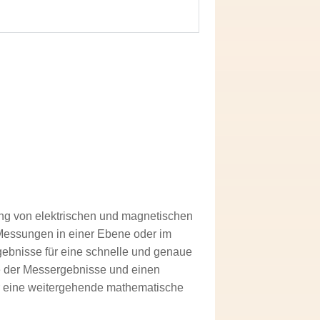
ng von elektrischen und magnetischen
 Messungen in einer Ebene oder im
ebnisse für eine schnelle und genaue
se der Messergebnisse und einen
er eine weitergehende mathematische