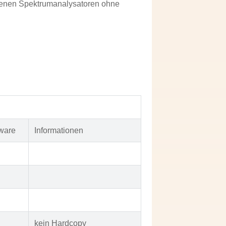
gebenen Spektrumanalysatoren ohne
ware
Informationen
kein Hardcopy