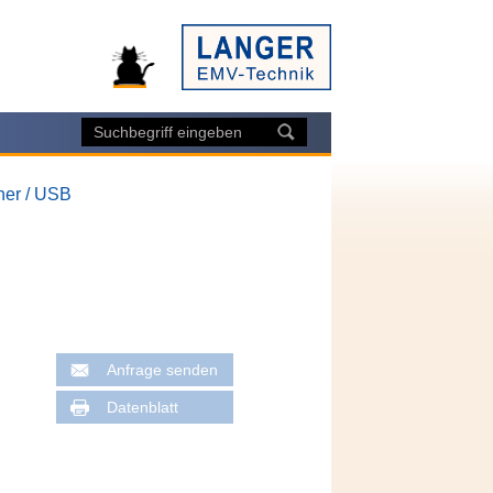
ner / USB
Anfrage senden
Datenblatt