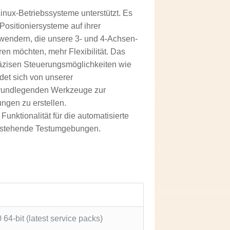
nux-Betriebssysteme unterstützt. Es
ositioniersysteme auf ihrer
nwendern, die unsere 3- und 4-Achsen-
en möchten, mehr Flexibilität. Das
präzisen Steuerungsmöglichkeiten wie
et sich von unserer
 grundlegenden Werkzeuge zur
ngen zu erstellen.
unktionalität für die automatisierte
 bestehende Testumgebungen.
64-bit (latest service packs)