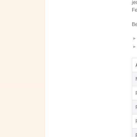
je
Fe
Be