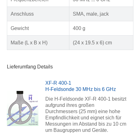
Anschluss
SMA, male, jack
Gewicht
400 g
Maße (L x B x H)
(24 x 19.5 x 6) cm
Lieferumfang Details
XF-R 400-1
H-Feldsonde 30 MHz bis 6 GHz
Die H-Feldsonde XF-R 400-1 besitzt
aufgrund ihres großen
Durchmessers (25 mm) eine hohe
Empfindlichkeit und eignet sich für
Messungen im Abstand bis zu 10 cm
um Baugruppen und Geräte.