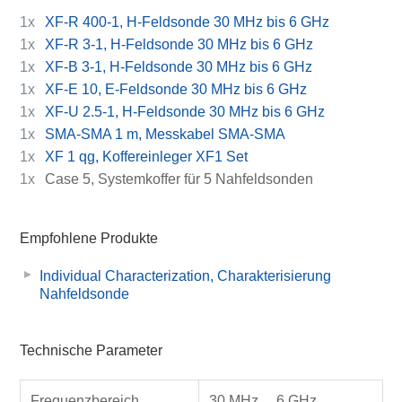
1x
XF-R 400-1, H-Feldsonde 30 MHz bis 6 GHz
1x
XF-R 3-1, H-Feldsonde 30 MHz bis 6 GHz
1x
XF-B 3-1, H-Feldsonde 30 MHz bis 6 GHz
1x
XF-E 10, E-Feldsonde 30 MHz bis 6 GHz
1x
XF-U 2.5-1, H-Feldsonde 30 MHz bis 6 GHz
1x
SMA-SMA 1 m, Messkabel SMA-SMA
1x
XF 1 qg, Koffereinleger XF1 Set
1x
Case 5, Systemkoffer für 5 Nahfeldsonden
Empfohlene Produkte
Individual Characterization, Charakterisierung
Nahfeldsonde
Technische Parameter
Frequenzbereich
30 MHz ... 6 GHz