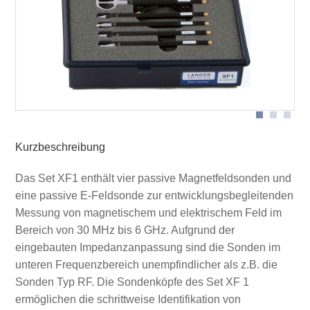
Messanordnung Nahfeldsonden
Anwendung XF-U 2,5-1
Kurzbeschreibung
Das Set XF1 enthält vier passive Magnetfeldsonden und
eine passive E-Feldsonde zur entwicklungsbegleitenden
Messung von magnetischem und elektrischem Feld im
Bereich von 30 MHz bis 6 GHz. Aufgrund der
eingebauten Impedanzanpassung sind die Sonden im
unteren Frequenzbereich unempfindlicher als z.B. die
Sonden Typ RF. Die Sondenköpfe des Set XF 1
ermöglichen die schrittweise Identifikation von