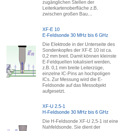
zugänglichen Stellen der
Leiterkartenoberfläche z.B.
zwischen großen Bau…
XF-E 10
E-Feldsonde 30 MHz bis 6 GHz
Die Elektrode in der Unterseite des
Sondenkopfes der XF-E 10 ist ca.
0,2 mm breit. Damit können kleinste
E-Feldquellen lokalisiert werden,
z.B. 0,1 mm breite Leiterzüge,
einzelne IC-Pins an hochpoligen
ICs. Zur Messung wird die E-
Feldsonde auf das Messobjekt
aufgesetzt.
XF-U 2.5-1
H-Feldsonde 30 MHz bis 6 GHz
Die H-Feldsonde XF-U 2,5-1 ist eine
Nahfeldsonde. Sie dient der