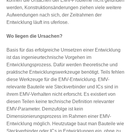
können die Ursachen der EMV-Probleme nicht gefunden
werden, Konstruktionsänderungen ziehen viele weitere
Aufwendungen nach sich, der Zeitrahmen der
Entwicklung läuft ins uferlose.
Wo liegen die Ursachen?
Basis für das erfolgreiche Umsetzen einer Entwicklung
ist das ingenieurtechnische Vorgehen im
Entwicklungsprozess. Dafür werden theoretische und
praktische Entwicklungswerkzeuge benötigt. Teils fehlen
diese Werkzeuge für die EMV-Entwicklung. EMV-
relevante Bauteile wie Steckverbinder und ICs sind in
ihrem EMV-Verhalten nicht erforscht. Es existiert von
diesen Teilen keine technische Definition relevanter
EMV-Parameter. Demzufolge ist kein
Dimensionierungsprozess im Rahmen einer EMV-
Entwicklung möglich. Heutzutage baut man Bauteile wie
Steckverbinder oder ICs in Entwicklungen ein, ohne zu