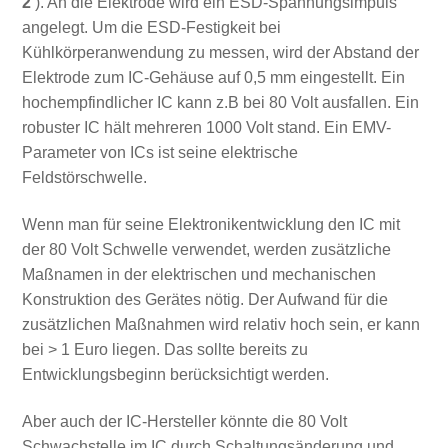
2
). An die Elektrode wird ein ESD-Spannungsimpuls
angelegt. Um die ESD-Festigkeit bei
Kühlkörperanwendung zu messen, wird der Abstand der
Elektrode zum IC-Gehäuse auf 0,5 mm eingestellt. Ein
hochempfindlicher IC kann z.B bei 80 Volt ausfallen. Ein
robuster IC hält mehreren 1000 Volt stand. Ein EMV-
Parameter von ICs ist seine elektrische
Feldstörschwelle.
Wenn man für seine Elektronikentwicklung den IC mit
der 80 Volt Schwelle verwendet, werden zusätzliche
Maßnamen in der elektrischen und mechanischen
Konstruktion des Gerätes nötig. Der Aufwand für die
zusätzlichen Maßnahmen wird relativ hoch sein, er kann
bei > 1 Euro liegen. Das sollte bereits zu
Entwicklungsbeginn berücksichtigt werden.
Aber auch der IC-Hersteller könnte die 80 Volt
Schwachstelle im IC durch Schaltungsänderung und