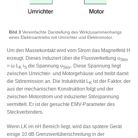
Bild 3
Vereinfachte Darstellung des Wirkzusammenhangs
eines Elektroantriebs mit Umrichter und Elektromotor.
Um den Massekontakt wird vom Strom das Magnetfeld H
erzeugt. Dieses induziert über die Flussverkettung u
Stör
= ω L
i
die Spannung u
. Diese Spannung liegt
K
S
Stör
zwischen Umrichter- und Motorgehäuse und treibt damit
die Störemission an. Die Induktivität L
ist der Faktor, der
K
aus der mechanischen Konstruktion folgt und der
zwischen Motorstrom und induzierter Störspannung
vermittelt. Er ist der gesuchte EMV-Parameter des
Steckverbinders.
Wenn LK im nH Bereich liegt, wird das spätere Gerät
einige 10 dB Grenzwertüberschreitung in der