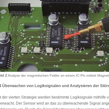
ild 2
Analyse der magnetischen Felder an einem IC-Pin mittels Magne
4 Überwachen von Logiksignalen und Analysieren der Stör
t der vierten Strategie werden bestimmte Logiksignale mithilf
erwacht. Der Sensor wird an das zu überwachende Signal ang