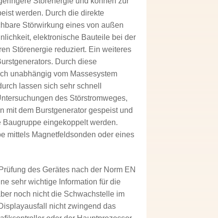
geringere Störenergie und können zur
eist werden. Durch die direkte
ichbare Störwirkung eines von außen
ichkeit, elektronische Bauteile bei der
n Störenergie reduziert. Ein weiteres
urstgenerators. Durch diese
e auch unabhängig vom Massesystem
urch lassen sich sehr schnell
 Untersuchungen des Störstromweges,
en mit dem Burstgenerator gespeist und
ie Baugruppe eingekoppelt werden.
pe mittels Magnetfeldsonden oder eines
e Prüfung des Gerätes nach der Norm EN
ne sehr wichtige Information für die
er noch nicht die Schwachstelle im
 Displayausfall nicht zwingend das