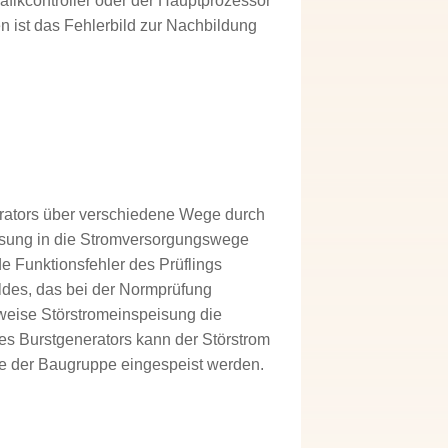
afikcontroller oder der Hauptprozessor
n ist das Fehlerbild zur Nachbildung
erators über verschiedene Wege durch
isung in die Stromversorgungswege
e Funktionsfehler des Prüflings
ldes, das bei der Normprüfung
ttweise Störstromeinspeisung die
es Burstgenerators kann der Störstrom
e der Baugruppe eingespeist werden.