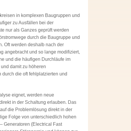
tkreisen in komplexen Baugruppen und
figer zu Ausfällen bei der
äte nur als Ganzes geprüft werden
 Störstromwege durch die Baugruppe und
ch. Oft werden deshalb nach der
g angebracht und so lange modifiziert,
uche und die häufigen Durchläufe im
t und damit zu höheren
durch die oft fehlplatzierten und
nalyse eignet, werden neue
direkt in der Schaltung erlauben. Das
auf die Problemlösung direkt in der
ällige Folge von unterschiedlich hohen
 Generatoren (Electrical Fast