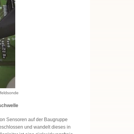
tfeldsonde
schwelle
e von Sensoren auf der Baugruppe
eschlossen und wandelt dieses in