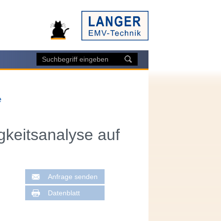
e
igkeitsanalyse auf
Anfrage senden
Datenblatt