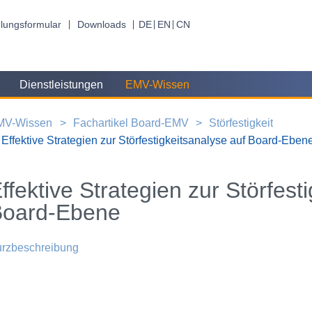
lungsformular
Downloads
DE
EN
CN
Dienstleistungen
EMV-Wissen
MV-Wissen
Fachartikel Board-EMV
Störfestigkeit
Effektive Strategien zur Störfestigkeitsanalyse auf Board-Eben
ffektive Strategien zur Störfest
Board-Ebene
rzbeschreibung