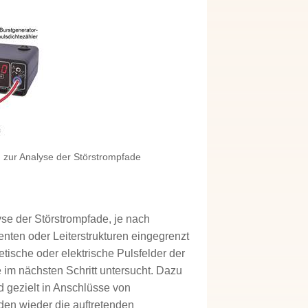
 zur Analyse der Störstrompfade
se der Störstrompfade, je nach
ten oder Leiterstrukturen eingegrenzt
ische oder elektrische Pulsfelder der
 im nächsten Schritt untersucht. Dazu
d gezielt in Anschlüsse von
den wieder die auftretenden