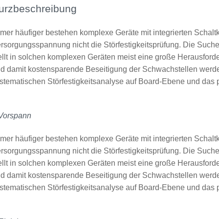
urzbeschreibung
mer häufiger bestehen komplexe Geräte mit integrierten Schaltk
rsorgungsspannung nicht die Störfestigkeitsprüfung. Die Such
ellt in solchen komplexen Geräten meist eine große Herausforder
d damit kostensparende Beseitigung der Schwachstellen werden
stematischen Störfestigkeitsanalyse auf Board-Ebene und das
Vorspann
mer häufiger bestehen komplexe Geräte mit integrierten Schaltk
rsorgungsspannung nicht die Störfestigkeitsprüfung. Die Such
ellt in solchen komplexen Geräten meist eine große Herausforder
d damit kostensparende Beseitigung der Schwachstellen werden
stematischen Störfestigkeitsanalyse auf Board-Ebene und das