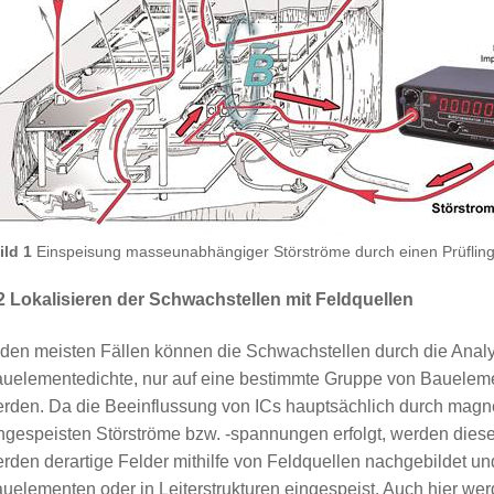
ild 1
Einspeisung masseunabhängiger Störströme durch einen Prüfling
2 Lokalisieren der Schwachstellen mit Feldquellen
 den meisten Fällen können die Schwachstellen durch die Analy
uelementedichte, nur auf eine bestimmte Gruppe von Bauelemen
rden. Da die Beeinflussung von ICs hauptsächlich durch magnet
ngespeisten Störströme bzw. -spannungen erfolgt, werden diese
rden derartige Felder mithilfe von Feldquellen nachgebildet un
uelementen oder in Leiterstrukturen eingespeist. Auch hier wer