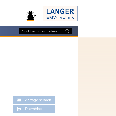
g
Anfrage senden
Datenblatt