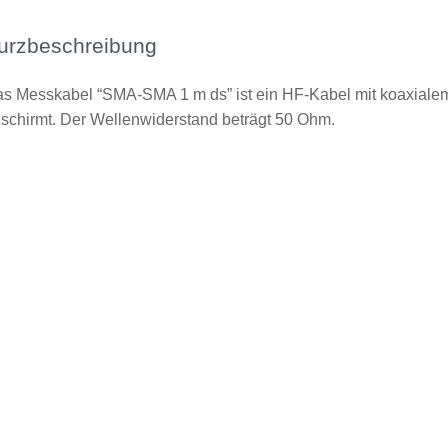
urzbeschreibung
s Messkabel “SMA-SMA 1 m ds” ist ein HF-Kabel mit koaxialem
schirmt. Der Wellenwiderstand beträgt 50 Ohm.