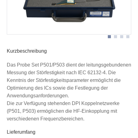
Lieferumfang P501/P503 set
Schematischer Messaufbau mit P500
Kurzbeschreibung
Das Probe Set P501/P503 dient der leitungsgebundenen
Messung der Störfestigkeit nach IEC 62132-4. Die
Kenntnis der Störfestigkeitsparameter ermöglicht die
Optimierung des ICs sowie die Festlegung der
Anwendungsanforderungen.
Die zur Verfügung stehenden DPI Koppelnetzwerke
(P501, P503) ermöglichen die HF-Einkopplung mit
verschiedenen Frequenzbereichen.
Lieferumfang