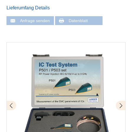
Lieferumfang Details
Anfrage senden
Datenblatt
Messplatz mit Probe P503