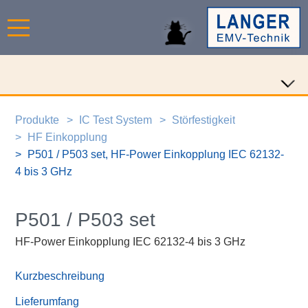
Produkte
IC Test System
Störfestigkeit
HF Einkopplung
P501 / P503 set, HF-Power Einkopplung IEC 62132-
4 bis 3 GHz
P501 / P503 set
HF-Power Einkopplung IEC 62132-4 bis 3 GHz
Kurzbeschreibung
Lieferumfang