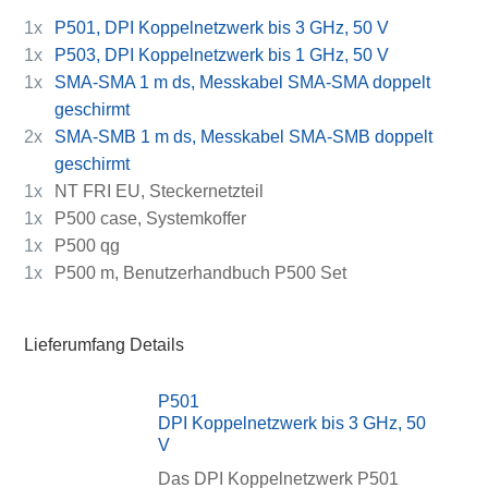
1x
P501, DPI Koppelnetzwerk bis 3 GHz, 50 V
1x
P503, DPI Koppelnetzwerk bis 1 GHz, 50 V
1x
SMA-SMA 1 m ds, Messkabel SMA-SMA doppelt
geschirmt
2x
SMA-SMB 1 m ds, Messkabel SMA-SMB doppelt
geschirmt
1x
NT FRI EU, Steckernetzteil
1x
P500 case, Systemkoffer
1x
P500 qg
1x
P500 m, Benutzerhandbuch P500 Set
Lieferumfang Details
P501
DPI Koppelnetzwerk bis 3 GHz, 50
V
Das DPI Koppelnetzwerk P501