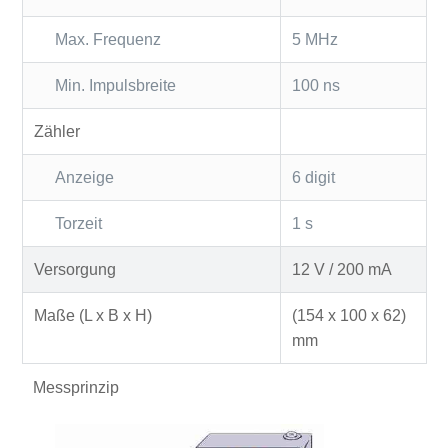
Max. Frequenz
5 MHz
Min. Impulsbreite
100 ns
Zähler
Anzeige
6 digit
Torzeit
1 s
Versorgung
12 V / 200 mA
Maße (L x B x H)
(154 x 100 x 62)
mm
Messprinzip