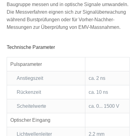
Baugruppe messen und in optische Signale umwandeln.
Die Messverfahren eignen sich zur Signalüberwachung
während Burstprüfungen oder für Vorher-Nachher-
Messungen zur Überprüfung von EMV-Massnahmen.
Technische Parameter
Pulsparameter
Anstiegszeit
ca. 2 ns
Rückenzeit
ca. 10 ns
Scheitelwerte
ca. 0... 1500 V
Optischer Eingang
Lichtwellenleiter
2.2 mm