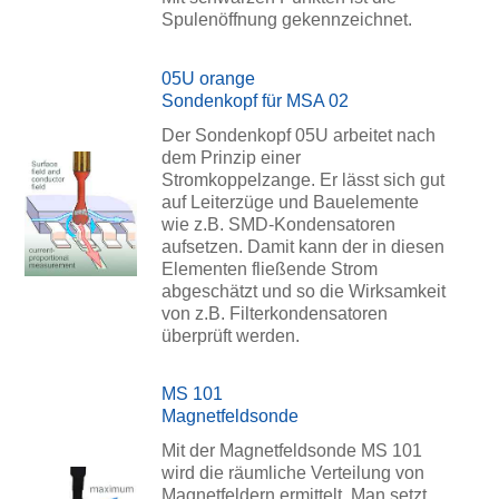
Spulenöffnung gekennzeichnet.
05U orange
Sondenkopf für MSA 02
Der Sondenkopf 05U arbeitet nach
dem Prinzip einer
Stromkoppelzange. Er lässt sich gut
auf Leiterzüge und Bauelemente
wie z.B. SMD-Kondensatoren
aufsetzen. Damit kann der in diesen
Elementen fließende Strom
abgeschätzt und so die Wirksamkeit
von z.B. Filterkondensatoren
überprüft werden.
MS 101
Magnetfeldsonde
Mit der Magnetfeldsonde MS 101
wird die räumliche Verteilung von
Magnetfeldern ermittelt. Man setzt