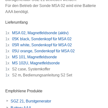
Für den Betrieb der Sonde MSA 02 wird eine Batterie
AAA benötigt.
Lieferumfang
1x
MSA 02, Magnetfeldsonde (aktiv)
1x
05K black, Sondenkopf für MSA 02
1x
05R white, Sondenkopf für MSA 02
1x
05U orange, Sondenkopf für MSA 02
1x
MS 101, Magnetfeldsonde
1x
MS 102U, Magnetfeldsonde
1x
S2 case, Systemkoffer
1x
S2 m, Bedienungsanleitung S2 Set
Empfohlene Produkte
SGZ 21, Burstgenerator
Battery AAA