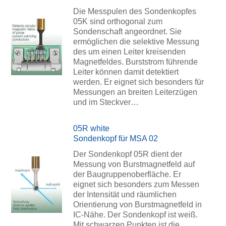
Die Messpulen des Sondenkopfes
05K sind orthogonal zum
Sondenschaft angeordnet. Sie
ermöglichen die selektive Messung
des um einen Leiter kreisenden
Magnetfeldes. Burststrom führende
Leiter können damit detektiert
werden. Er eignet sich besonders für
Messungen an breiten Leiterzügen
und im Steckver…
05R white
Sondenkopf für MSA 02
Der Sondenkopf 05R dient der
Messung von Burstmagnetfeld auf
der Baugruppenoberfläche. Er
eignet sich besonders zum Messen
der Intensität und räumlichen
Orientierung von Burstmagnetfeld in
IC-Nähe. Der Sondenkopf ist weiß.
Mit schwarzen Punkten ist die