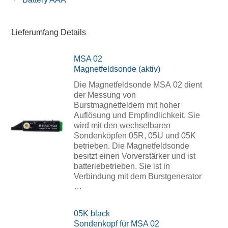
Lieferumfang Details
MSA 02
Magnetfeldsonde (aktiv)
Die Magnetfeldsonde MSA 02 dient
der Messung von
Burstmagnetfeldern mit hoher
Auflösung und Empfindlichkeit. Sie
wird mit den wechselbaren
Sondenköpfen 05R, 05U und 05K
betrieben. Die Magnetfeldsonde
besitzt einen Vorverstärker und ist
batteriebetrieben. Sie ist in
Verbindung mit dem Burstgenerator
…
05K black
Sondenkopf für MSA 02