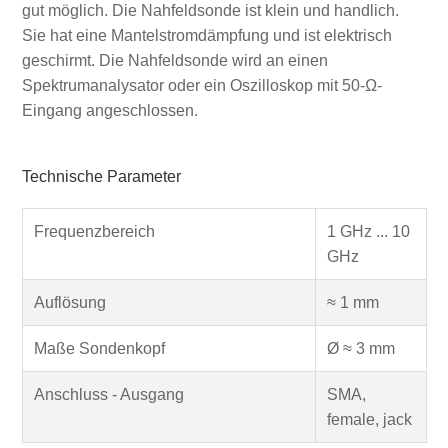
gut möglich. Die Nahfeldsonde ist klein und handlich.
Sie hat eine Mantelstromdämpfung und ist elektrisch
geschirmt. Die Nahfeldsonde wird an einen
Spektrumanalysator oder ein Oszilloskop mit 50-Ω-
Eingang angeschlossen.
Technische Parameter
Frequenzbereich
1 GHz ... 10
GHz
Auflösung
≈ 1 mm
Maße Sondenkopf
Ø ≈ 3 mm
Anschluss - Ausgang
SMA,
female, jack