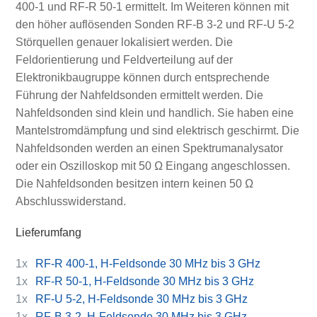
400-1 und RF-R 50-1 ermittelt. Im Weiteren können mit
den höher auflösenden Sonden RF-B 3-2 und RF-U 5-2
Störquellen genauer lokalisiert werden. Die
Feldorientierung und Feldverteilung auf der
Elektronikbaugruppe können durch entsprechende
Führung der Nahfeldsonden ermittelt werden. Die
Nahfeldsonden sind klein und handlich. Sie haben eine
Mantelstromdämpfung und sind elektrisch geschirmt. Die
Nahfeldsonden werden an einen Spektrumanalysator
oder ein Oszilloskop mit 50 Ω Eingang angeschlossen.
Die Nahfeldsonden besitzen intern keinen 50 Ω
Abschlusswiderstand.
Lieferumfang
1x
RF-R 400-1, H-Feldsonde 30 MHz bis 3 GHz
1x
RF-R 50-1, H-Feldsonde 30 MHz bis 3 GHz
1x
RF-U 5-2, H-Feldsonde 30 MHz bis 3 GHz
1x
RF-B 3-2, H-Feldsonde 30 MHz bis 3 GHz