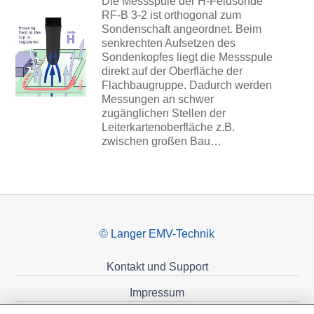
Die Messspule der H-Feldsonde
RF-B 3-2 ist orthogonal zum
Sondenschaft angeordnet. Beim
senkrechten Aufsetzen des
Sondenkopfes liegt die Messspule
direkt auf der Oberfläche der
Flachbaugruppe. Dadurch werden
Messungen an schwer
zugänglichen Stellen der
Leiterkartenoberfläche z.B.
zwischen großen Bau…
© Langer EMV-Technik
Kontakt und Support
Impressum