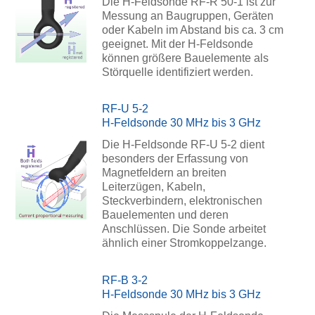
Die H-Feldsonde RF-R 50-1 ist zur
Messung an Baugruppen, Geräten
oder Kabeln im Abstand bis ca. 3 cm
geeignet. Mit der H-Feldsonde
können größere Bauelemente als
Störquelle identifiziert werden.
RF-U 5-2
H-Feldsonde 30 MHz bis 3 GHz
Die H-Feldsonde RF-U 5-2 dient
besonders der Erfassung von
Magnetfeldern an breiten
Leiterzügen, Kabeln,
Steckverbindern, elektronischen
Bauelementen und deren
Anschlüssen. Die Sonde arbeitet
ähnlich einer Stromkoppelzange.
RF-B 3-2
H-Feldsonde 30 MHz bis 3 GHz