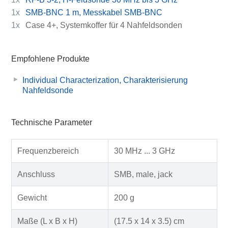
1x
SMB-BNC 1 m, Messkabel SMB-BNC
1x
Case 4+, Systemkoffer für 4 Nahfeldsonden
Empfohlene Produkte
Individual Characterization, Charakterisierung
Nahfeldsonde
Technische Parameter
Frequenzbereich
30 MHz ... 3 GHz
Anschluss
SMB, male, jack
Gewicht
200 g
Maße (L x B x H)
(17.5 x 14 x 3.5) cm