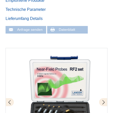
Empfohlene Produkte
Technische Parameter
Lieferumfang Details
Anfrage senden
Datenblatt