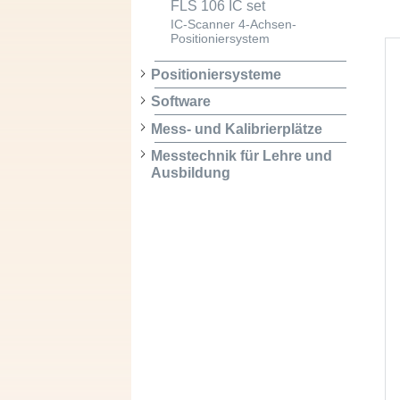
FLS 106 IC set
IC-Scanner 4-Achsen-
Positioniersystem
Positioniersysteme
Software
Mess- und Kalibrierplätze
Messtechnik für Lehre und
Ausbildung