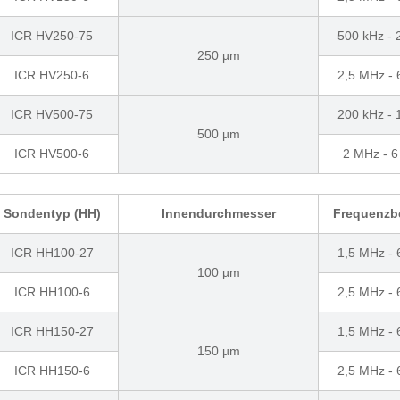
ICR HV250-75
500 kHz -
250 µm
ICR HV250-6
2,5 MHz -
ICR HV500-75
200 kHz -
500 µm
ICR HV500-6
2 MHz - 
Sondentyp (HH)
Innendurchmesser
Frequenzb
ICR HH100-27
1,5 MHz -
100 µm
ICR HH100-6
2,5 MHz -
ICR HH150-27
1,5 MHz -
150 µm
ICR HH150-6
2,5 MHz -