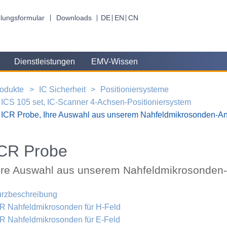
lungsformular
Downloads
DE
EN
CN
Dienstleistungen
EMV-Wissen
odukte
IC Sicherheit
Positioniersysteme
ICS 105 set, IC-Scanner 4-Achsen-Positioniersystem
ICR Probe, Ihre Auswahl aus unserem Nahfeldmikrosonden-A
CR Probe
hre Auswahl aus unserem Nahfeldmikrosonden
rzbeschreibung
R Nahfeldmikrosonden für H-Feld
R Nahfeldmikrosonden für E-Feld