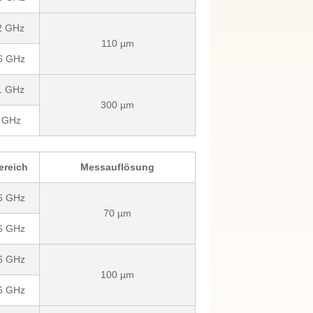
 2 GHz
110 µm
 6 GHz
 1 GHz
300 µm
6 GHz
ereich
Messauflösung
 6 GHz
70 µm
 6 GHz
 6 GHz
100 µm
 6 GHz