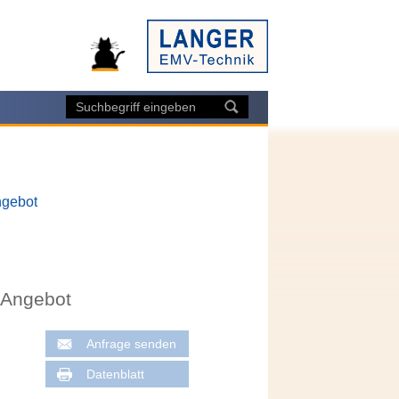
ngebot
-Angebot
Anfrage senden
Datenblatt