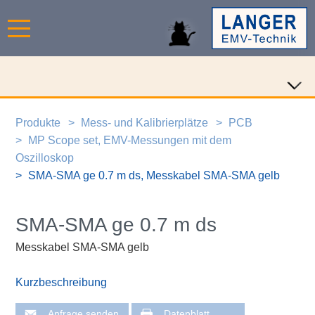
Produkte
Mess- und Kalibrierplätze
PCB
MP Scope set, EMV-Messungen mit dem
Oszilloskop
SMA-SMA ge 0.7 m ds, Messkabel SMA-SMA gelb
SMA-SMA ge 0.7 m ds
Messkabel SMA-SMA gelb
Kurzbeschreibung
Anfrage senden
Datenblatt