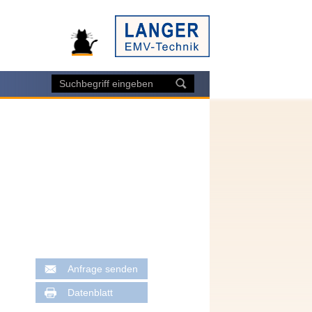
Anfrage senden
Datenblatt