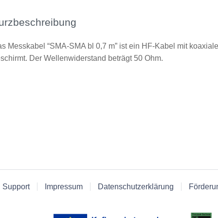
urzbeschreibung
s Messkabel “SMA-SMA bl 0,7 m” ist ein HF-Kabel mit koaxial
schirmt. Der Wellenwiderstand beträgt 50 Ohm.
 Support
Impressum
Datenschutzerklärung
Förderu