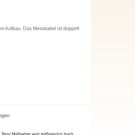
em Aufbau. Das Messkabel ist doppelt
ngen