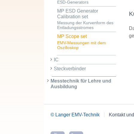
ESD-Generators
MP ESD Generator
K
Calibration set
Messung der Kurvenform des
Entladungsstromes
Da
ge
MP Scope set
EMV-Messungen mit dem
Oszilloskop
IC
Steckverbinder
Messtechnik für Lehre und
Ausbildung
© Langer EMV-Technik
Kontakt und