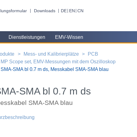
lungsformular
Downloads
DE
EN
CN
Dienstleistungen
EMV-Wissen
odukte
Mess- und Kalibrierplätze
PCB
MP Scope set, EMV-Messungen mit dem Oszilloskop
SMA-SMA bl 0.7 m ds, Messkabel SMA-SMA blau
MA-SMA bl 0.7 m ds
esskabel SMA-SMA blau
rzbeschreibung