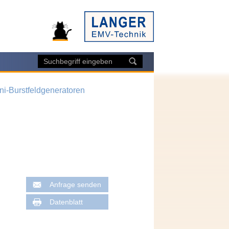
ini-Burstfeldgeneratoren
Anfrage senden
Datenblatt