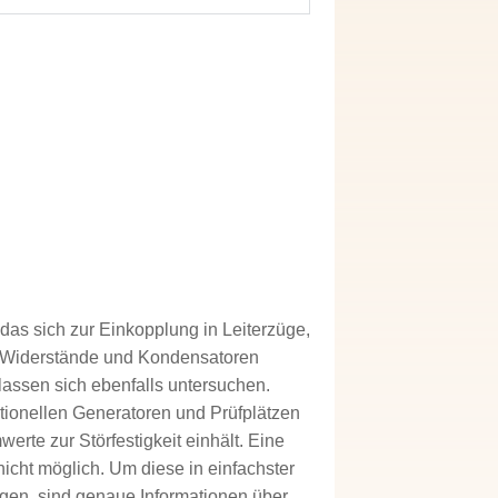
 das sich zur Einkopplung in Leiterzüge,
e Widerstände und Kondensatoren
assen sich ebenfalls untersuchen.
ntionellen Generatoren und Prüfplätzen
werte zur Störfestigkeit einhält. Eine
icht möglich. Um diese in einfachster
igen, sind genaue Informationen über