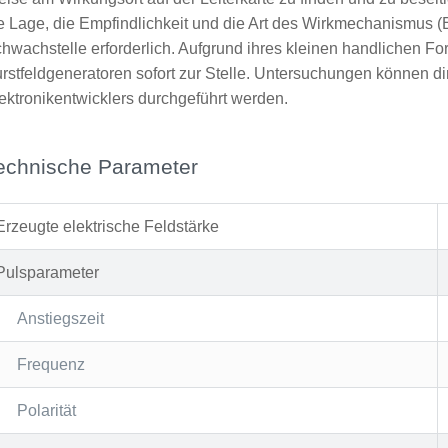
e Lage, die Empfindlichkeit und die Art des Wirkmechanismus (E-
hwachstelle erforderlich. Aufgrund ihres kleinen handlichen Fo
rstfeldgeneratoren sofort zur Stelle. Untersuchungen können di
ektronikentwicklers durchgeführt werden.
echnische Parameter
Erzeugte elektrische Feldstärke
Pulsparameter
Anstiegszeit
Frequenz
Polarität