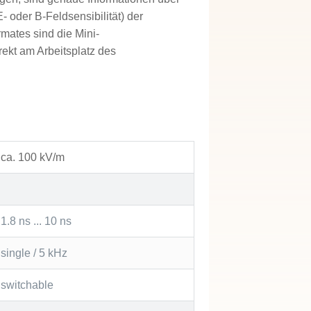
 oder B-Feldsensibilität) der
rmates sind die Mini-
rekt am Arbeitsplatz des
ca. 100 kV/m
1.8 ns ... 10 ns
single / 5 kHz
switchable