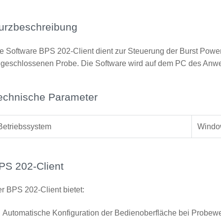
urzbeschreibung
e Software BPS 202-Client dient zur Steuerung der Burst Powe
geschlossenen Probe. Die Software wird auf dem PC des Anwend
echnische Parameter
Betriebssystem
Windo
PS 202-Client
r BPS 202-Client bietet:
Automatische Konfiguration der Bedienoberfläche bei Probew