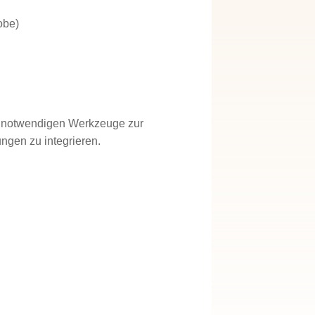
obe)
ie notwendigen Werkzeuge zur
ngen zu integrieren.