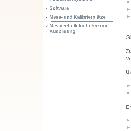
Software
Mess- und Kalibrierplätze
Messtechnik für Lehre und
Ausbildung
S
Zu
Ve
Un
En