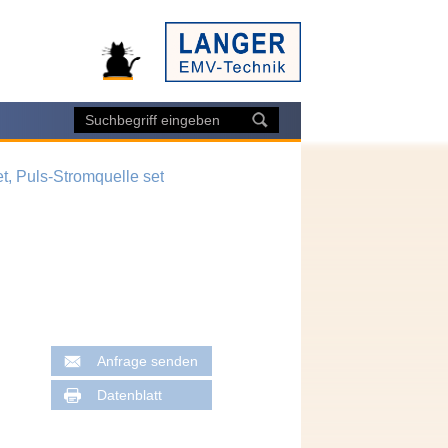
et, Puls-Stromquelle set
Anfrage senden
Datenblatt