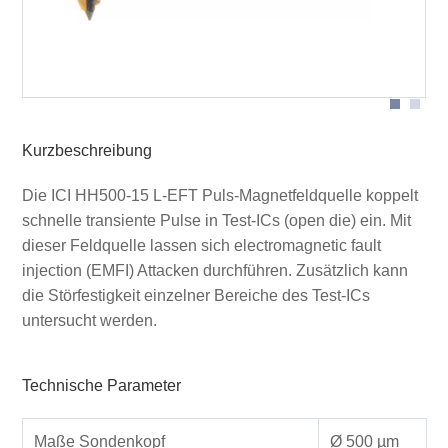
Puls Magnetfeldquelle ICI HH500-15 L-EFT in
Anwendung
Kurzbeschreibung
Die ICI HH500-15 L-EFT Puls-Magnetfeldquelle koppelt
schnelle transiente Pulse in Test-ICs (open die) ein. Mit
dieser Feldquelle lassen sich electromagnetic fault
injection (EMFI) Attacken durchführen. Zusätzlich kann
die Störfestigkeit einzelner Bereiche des Test-ICs
untersucht werden.
Technische Parameter
Maße Sondenkopf
Ø 500 µm