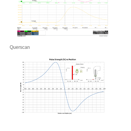
Querscan