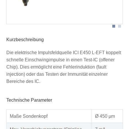
Puls E-Feldquelle ICI E450 L-EFT in Anwendung
Kurzbeschreibung
Die elektrische Impulsfeldquelle ICI E450 L-EFT koppelt
schnelle Einschwingimpulse in einen Test-IC (offener
Chip). Dies ermöglicht eine Fehlerinduktion (fault
injection) oder das Testen der Immunität einzelner
Bereiche des IC.
Technische Parameter
Maße Sondenkopf
Ø 450 µm