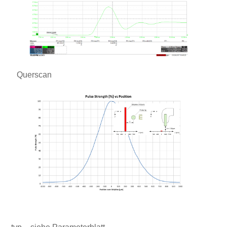
Querscan