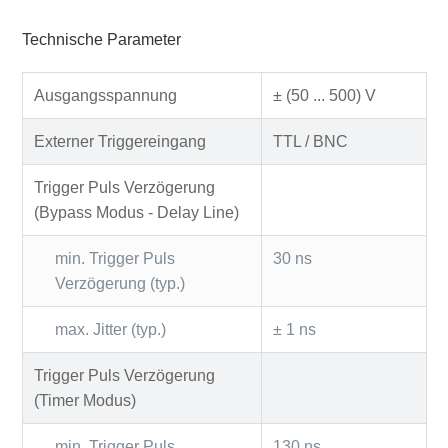
Technische Parameter
Ausgangsspannung
± (50 ... 500) V
Externer Triggereingang
TTL / BNC
Trigger Puls Verzögerung
(Bypass Modus - Delay Line)
min. Trigger Puls
30 ns
Verzögerung (typ.)
max. Jitter (typ.)
± 1 ns
Trigger Puls Verzögerung
(Timer Modus)
min. Trigger Puls
130 ns