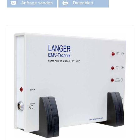
Anfrage senden
Datenblatt