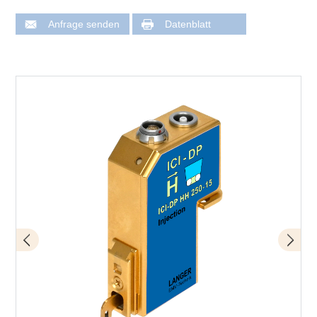
Anfrage senden
Datenblatt