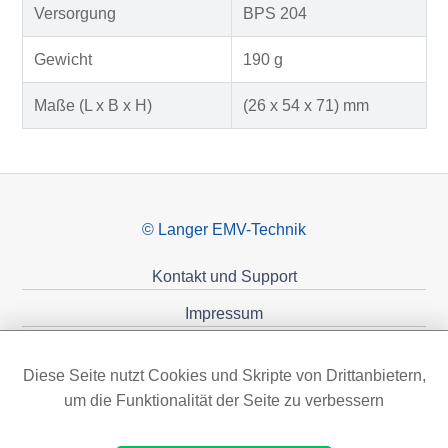
Versorgung
BPS 204
Gewicht
190 g
Maße (L x B x H)
(26 x 54 x 71) mm
© Langer EMV-Technik
Kontakt und Support
Impressum
Datenschutzerklärung
Diese Seite nutzt Cookies und Skripte von Drittanbietern,
Förderungen
um die Funktionalität der Seite zu verbessern