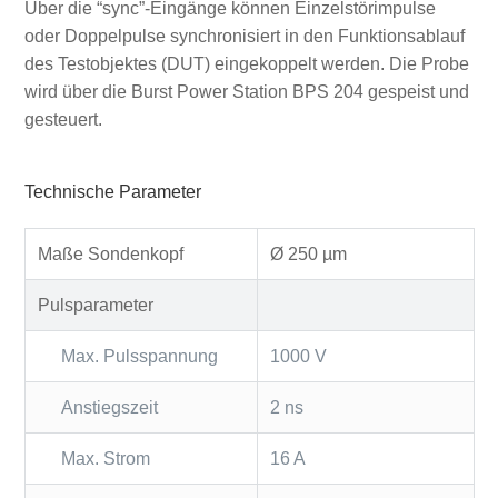
Über die “sync”-Eingänge können Einzelstörimpulse
oder Doppelpulse synchronisiert in den Funktionsablauf
des Testobjektes (DUT) eingekoppelt werden. Die Probe
wird über die Burst Power Station BPS 204 gespeist und
gesteuert.
Technische Parameter
Maße Sondenkopf
Ø 250 µm
Pulsparameter
Max. Pulsspannung
1000 V
Anstiegszeit
2 ns
Max. Strom
16 A