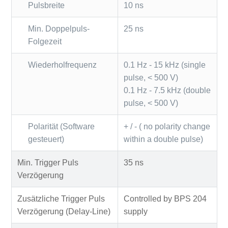
Pulsbreite
10 ns
Min. Doppelpuls-
25 ns
Folgezeit
Wiederholfrequenz
0.1 Hz - 15 kHz (single
pulse, < 500 V)
0.1 Hz - 7.5 kHz (double
pulse, < 500 V)
Polarität (Software
+ / - ( no polarity change
gesteuert)
within a double pulse)
Min. Trigger Puls
35 ns
Verzögerung
Zusätzliche Trigger Puls
Controlled by BPS 204
Verzögerung (Delay-Line)
supply