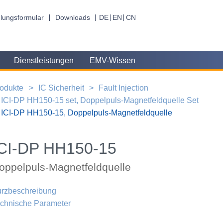
lungsformular
Downloads
DE
EN
CN
Dienstleistungen
EMV-Wissen
odukte
IC Sicherheit
Fault Injection
ICI-DP HH150-15 set, Doppelpuls-Magnetfeldquelle Set
ICI-DP HH150-15, Doppelpuls-Magnetfeldquelle
CI-DP HH150-15
oppelpuls-Magnetfeldquelle
rzbeschreibung
chnische Parameter