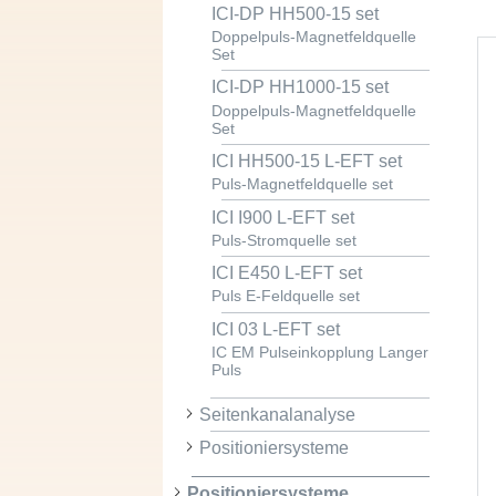
ICI-DP HH500-15 set
Doppelpuls-Magnetfeldquelle
Set
ICI-DP HH1000-15 set
Doppelpuls-Magnetfeldquelle
Set
ICI HH500-15 L-EFT set
Puls-Magnetfeldquelle set
ICI I900 L-EFT set
Puls-Stromquelle set
ICI E450 L-EFT set
Puls E-Feldquelle set
ICI 03 L-EFT set
IC EM Pulseinkopplung Langer
Puls
Seitenkanalanalyse
Positioniersysteme
Positioniersysteme