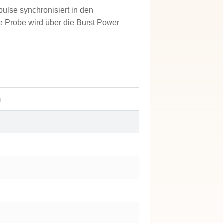
ulse synchronisiert in den
e Probe wird über die Burst Power
m