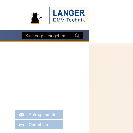
Anfrage senden
Datenblatt