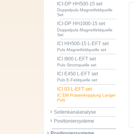
ICI-DP HH500-15 set
Doppelpuls-Magnetfeldquelle
Set
ICI-DP HH1000-15 set
Doppelpuls-Magnetfeldquelle
Set
ICI HH500-15 L-EFT set
Puls-Magnetfeldquelle set
ICI I900 L-EFT set
Puls-Stromquelle set
ICI E450 L-EFT set
Puls E-Feldquelle set
ICI 03 L-EFT set
IC EM Pulseinkopplung Langer
Puls
Seitenkanalanalyse
Positioniersysteme
Positioniersysteme