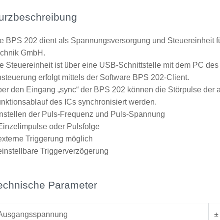
urzbeschreibung
e BPS 202 dient als Spannungsversorgung und Steuereinheit f
echnik GmbH.
e Steuereinheit ist über eine USB-Schnittstelle mit dem PC d
steuerung erfolgt mittels der Software BPS 202-Client.
er den Eingang „sync“ der BPS 202 können die Störpulse der
nktionsablauf des ICs synchronisiert werden.
nstellen der Puls-Frequenz und Puls-Spannung
 Einzelimpulse oder Pulsfolge
 externe Triggerung möglich
 einstellbare Triggerverzögerung
echnische Parameter
Ausgangsspannung
±