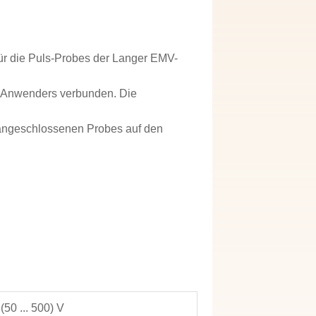
ür die Puls-Probes der Langer EMV-
es Anwenders verbunden. Die
 angeschlossenen Probes auf den
 (50 ... 500) V