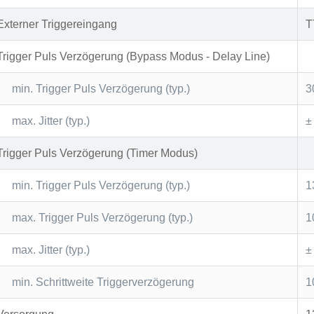
Externer Triggereingang
T
Trigger Puls Verzögerung (Bypass Modus - Delay Line)
min. Trigger Puls Verzögerung (typ.)
3
max. Jitter (typ.)
±
Trigger Puls Verzögerung (Timer Modus)
min. Trigger Puls Verzögerung (typ.)
1
max. Trigger Puls Verzögerung (typ.)
1
max. Jitter (typ.)
±
min. Schrittweite Triggerverzögerung
1