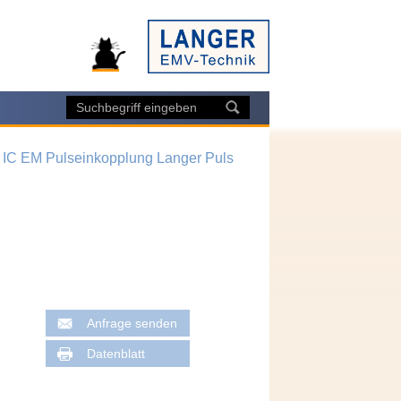
, IC EM Pulseinkopplung Langer Puls
Anfrage senden
Datenblatt