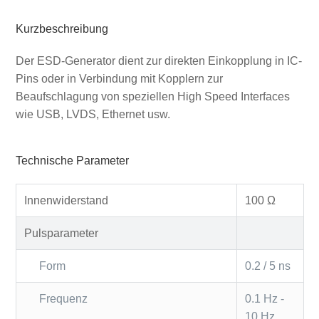
Kurzbeschreibung
Der ESD-Generator dient zur direkten Einkopplung in IC-
Pins oder in Verbindung mit Kopplern zur
Beaufschlagung von speziellen High Speed Interfaces
wie USB, LVDS, Ethernet usw.
Technische Parameter
Innenwiderstand
100 Ω
Pulsparameter
Form
0.2 / 5 ns
Frequenz
0.1 Hz -
10 Hz