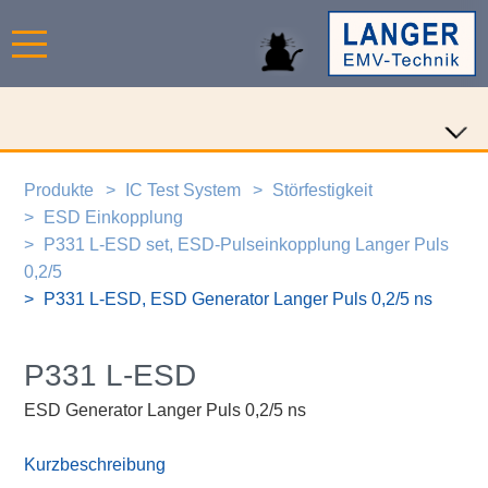
Produkte
IC Test System
Störfestigkeit
ESD Einkopplung
P331 L-ESD set, ESD-Pulseinkopplung Langer Puls
0,2/5
P331 L-ESD, ESD Generator Langer Puls 0,2/5 ns
P331 L-ESD
ESD Generator Langer Puls 0,2/5 ns
Kurzbeschreibung