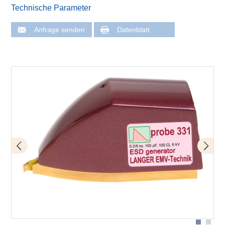
Technische Parameter
Anfrage senden
Datenblatt
Anwendung mit P331