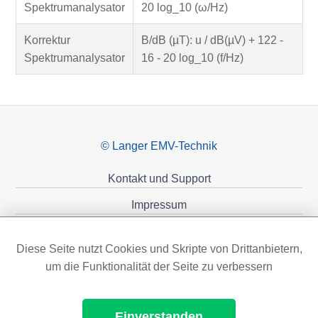
Spektrumanalysator
20 log_10 (ω/Hz)
Korrektur
B/dB (µT): u / dB(µV) + 122 -
Spektrumanalysator
16 - 20 log_10 (f/Hz)
© Langer EMV-Technik
Kontakt und Support
Impressum
Datenschutzerklärung
Diese Seite nutzt Cookies und Skripte von Drittanbietern,
Förderungen
um die Funktionalität der Seite zu verbessern
Einverstanden