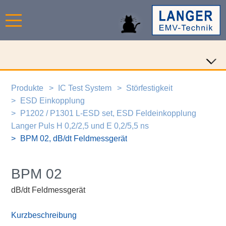
Produkte
IC Test System
Störfestigkeit
ESD Einkopplung
P1202 / P1301 L-ESD set, ESD Feldeinkopplung
Langer Puls H 0,2/2,5 und E 0,2/5,5 ns
BPM 02, dB/dt Feldmessgerät
BPM 02
dB/dt Feldmessgerät
Kurzbeschreibung