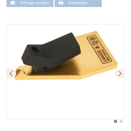
Anfrage senden
Datenblatt
Anwendung mit TH 22