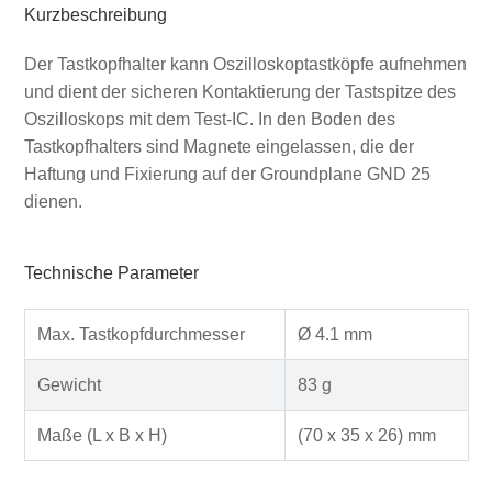
Kurzbeschreibung
Der Tastkopfhalter kann Oszilloskoptastköpfe aufnehmen
und dient der sicheren Kontaktierung der Tastspitze des
Oszilloskops mit dem Test-IC. In den Boden des
Tastkopfhalters sind Magnete eingelassen, die der
Haftung und Fixierung auf der Groundplane GND 25
dienen.
Technische Parameter
Max. Tastkopfdurchmesser
Ø 4.1 mm
Gewicht
83 g
Maße (L x B x H)
(70 x 35 x 26) mm