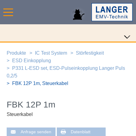
Produkte
IC Test System
Störfestigkeit
ESD Einkopplung
P331 L-ESD set, ESD-Pulseinkopplung Langer Puls
0,2/5
FBK 12P 1m, Steuerkabel
FBK 12P 1m
Steuerkabel
Anfrage senden
Datenblatt