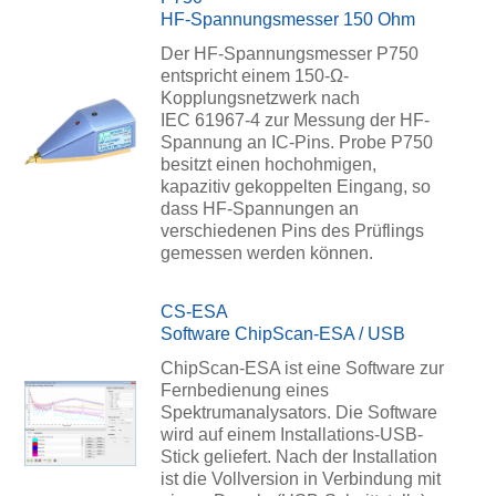
HF-Spannungsmesser 150 Ohm
Der HF-Spannungsmesser P750
entspricht einem 150-Ω-
Kopplungsnetzwerk nach
IEC 61967-4 zur Messung der HF-
Spannung an IC-Pins. Probe P750
besitzt einen hochohmigen,
kapazitiv gekoppelten Eingang, so
dass HF-Spannungen an
verschiedenen Pins des Prüflings
gemessen werden können.
CS-ESA
Software ChipScan-ESA / USB
ChipScan-ESA ist eine Software zur
Fernbedienung eines
Spektrumanalysators. Die Software
wird auf einem Installations-USB-
Stick geliefert. Nach der Installation
ist die Vollversion in Verbindung mit