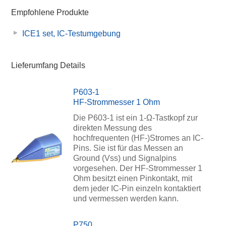
Empfohlene Produkte
ICE1 set, IC-Testumgebung
Lieferumfang Details
P603-1
HF-Strommesser 1 Ohm
Die P603-1 ist ein 1-Ω-Tastkopf zur
direkten Messung des
hochfrequenten (HF-)Stromes an IC-
Pins. Sie ist für das Messen an
Ground (Vss) und Signalpins
vorgesehen. Der HF-Strommesser 1
Ohm besitzt einen Pinkontakt, mit
dem jeder IC-Pin einzeln kontaktiert
und vermessen werden kann.
P750