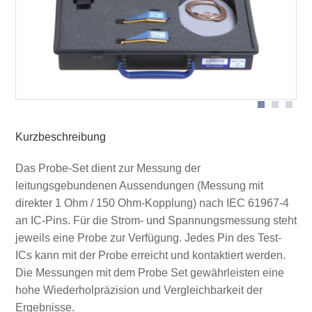
Anwendung mit P603-1
Schema Messaufbau mit P750
Kurzbeschreibung
Das Probe-Set dient zur Messung der
leitungsgebundenen Aussendungen (Messung mit
direkter 1 Ohm / 150 Ohm-Kopplung) nach IEC 61967-4
an IC-Pins. Für die Strom- und Spannungsmessung steht
jeweils eine Probe zur Verfügung. Jedes Pin des Test-
ICs kann mit der Probe erreicht und kontaktiert werden.
Die Messungen mit dem Probe Set gewährleisten eine
hohe Wiederholpräzision und Vergleichbarkeit der
Ergebnisse.