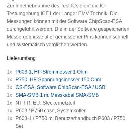
Zur Inbetriebnahme des Test-ICs dient die IC-
Testumgebung ICE1 der Langer EMV-Technik. Die
Messungen können mit der Software ChipScan-ESA
durchgeführt werden. Die in der Software gespeicherten
Messergebnisse aller gemessener Pins können schnell
und systematisch verglichen werden.
Lieferumfang
1x
P603-1, HF-Strommesser 1 Ohm
1x
P750, HF-Spannungsmesser 150 Ohm
1x
CS-ESA, Software ChipScan-ESA / USB
1x
SMA-SMB 1 m, Messkabel SMA-SMB
1x
NT FRI EU, Steckernetzteil
1x
P603 / P750 case, Systemkoffer
1x
P603-1 / P750 m, Benutzerhandbuch P603 / P750
Set