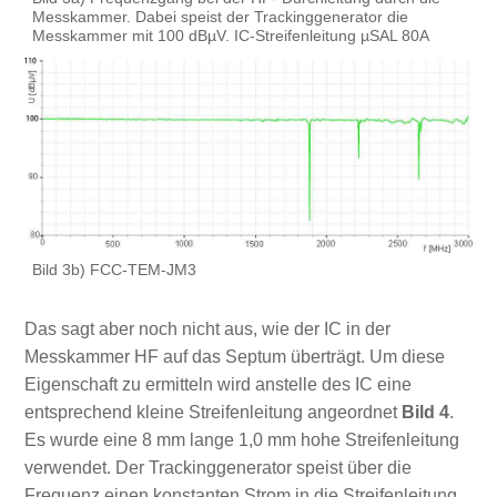
Messkammer. Dabei speist der Trackinggenerator die
Messkammer mit 100 dBµV. IC-Streifenleitung µSAL 80A
Bild 3b) FCC-TEM-JM3
Das sagt aber noch nicht aus, wie der IC in der
Messkammer HF auf das Septum überträgt. Um diese
Eigenschaft zu ermitteln wird anstelle des IC eine
entsprechend kleine Streifenleitung angeordnet
Bild 4
.
Es wurde eine 8 mm lange 1,0 mm hohe Streifenleitung
verwendet. Der Trackinggenerator speist über die
Frequenz einen konstanten Strom in die Streifenleitung.