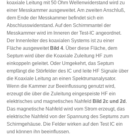
koaxiale Leitung mit 50 Ohm Wellenwiderstand wird zu
einer Messkammer ausgeweitet. Am zweiten Anschluß,
dem Ende der Messkammer befindet sich ein
Abschlusswiderstand. Auf den Schirmmantel der
Messkammer wird im Inneren der Test-IC angeordnet.
Der Innenleiter des koaxialen Systems ist zu einer
Fläche ausgeweitet
Bild 4
. Über diese Fläche, dem
Septum wird über die Koaxiale Zuleitung HF zum
einkoppeln geleitet. Oder Umgekehrt, das Septum
empfängt die Störfelder des IC und leite HF Signale über
die Koaxiale Leitung an einen Spektrumanalysator.
Wenn die Kammer zur Beeinflussung genutzt wird,
erzeugt die über die Zuleitung eingespeiste HF ein
elektrisches und magnetisches Nahfeld
Bild 2c und 2d
.
Das magnetische Nahfeld wird vom Strom erzeugt, das
elektrische Nahfeld von der Spannung des Septums zum
Schirmgehäuse. Die Felder wirken auf den Test IC ein
und können ihn beeinflussen.