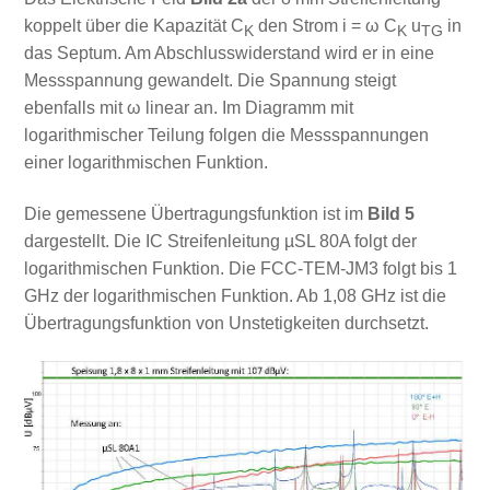
koppelt über die Kapazität C
den Strom i = ω C
u
in
K
K
TG
das Septum. Am Abschlusswiderstand wird er in eine
Messspannung gewandelt. Die Spannung steigt
ebenfalls mit ω linear an. Im Diagramm mit
logarithmischer Teilung folgen die Messspannungen
einer logarithmischen Funktion.
Die gemessene Übertragungsfunktion ist im
Bild 5
dargestellt. Die IC Streifenleitung µSL 80A folgt der
logarithmischen Funktion. Die FCC-TEM-JM3 folgt bis 1
GHz der logarithmischen Funktion. Ab 1,08 GHz ist die
Übertragungsfunktion von Unstetigkeiten durchsetzt.