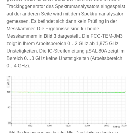
Trackinggenerator des Spektrumanalysators eingespeist
auf der anderen Seite wird mit dem Spektrumanalysator
gemessen. Es befindet sich dann kein Prüfling in der
Messkammer. Die Ergebnisse sind für beide
Messkammern in
Bild 3
dargestellt. Die FCC-TEM-JM3
zeigt in Ihrem Arbeitsbereich 0…2 GHz ab 1,875 GHz
Unstetigkeiten. Die IC-Streifenleitung µSAL 80A zeigt im
Bereich 0…3 GHz keine Unstetigkeiten (Arbeitsbereich
0…4 GHz).
Bild 3a) Frequenzgang bei der HF- Durchleitung durch die