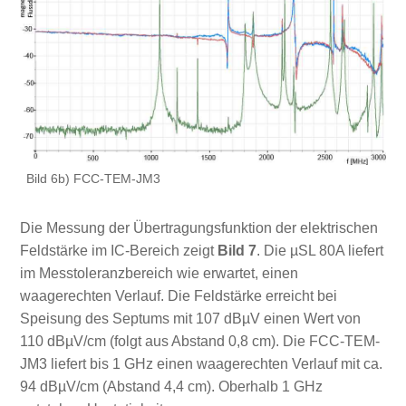
Bild 6b) FCC-TEM-JM3
Die Messung der Übertragungsfunktion der elektrischen
Feldstärke im IC-Bereich zeigt
Bild 7
. Die µSL 80A liefert
im Messtoleranzbereich wie erwartet, einen
waagerechten Verlauf. Die Feldstärke erreicht bei
Speisung des Septums mit 107 dBµV einen Wert von
110 dBµV/cm (folgt aus Abstand 0,8 cm). Die FCC-TEM-
JM3 liefert bis 1 GHz einen waagerechten Verlauf mit ca.
94 dBµV/cm (Abstand 4,4 cm). Oberhalb 1 GHz