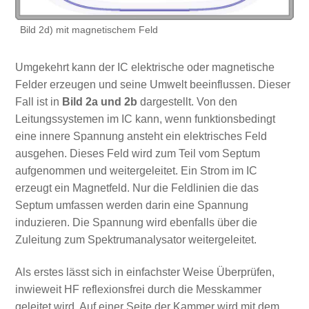
Bild 2d) mit magnetischem Feld
Umgekehrt kann der IC elektrische oder magnetische
Felder erzeugen und seine Umwelt beeinflussen. Dieser
Fall ist in
Bild 2a und 2b
dargestellt. Von den
Leitungssystemen im IC kann, wenn funktionsbedingt
eine innere Spannung ansteht ein elektrisches Feld
ausgehen. Dieses Feld wird zum Teil vom Septum
aufgenommen und weitergeleitet. Ein Strom im IC
erzeugt ein Magnetfeld. Nur die Feldlinien die das
Septum umfassen werden darin eine Spannung
induzieren. Die Spannung wird ebenfalls über die
Zuleitung zum Spektrumanalysator weitergeleitet.
Als erstes lässt sich in einfachster Weise Überprüfen,
inwieweit HF reflexionsfrei durch die Messkammer
geleitet wird. Auf einer Seite der Kammer wird mit dem