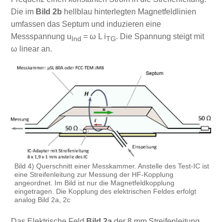
Die im
Bild 2b
hellblau hinterlegten Magnetfeldlinien
umfassen das Septum und induzieren eine
Messspannung u
= ω L i
. Die Spannung steigt mit
Ind
TG
ω linear an.
Bild 4) Querschnitt einer Messkammer. Anstelle des Test-IC ist
eine Streifenleitung zur Messung der HF-Kopplung
angeordnet. Im Bild ist nur die Magnetfeldkopplung
eingetragen. Die Kopplung des elektrischen Feldes erfolgt
analog Bild 2a, 2c
Das Elektrische Feld
Bild 2a
der 8 mm Streifenleitung