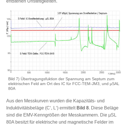
entstehen Unstetigkeiten.
Bild 7) Übertragungsfuktion der Spannung am Septum zum
elektrischen Feld am Ort des IC für FCC-TEM-JM3, und µSAL
80A
Aus den Messkurven wurden die Kapazitäts- und
Induktivitätsbeläge (C‘, L‘) ermittelt
Bild 8
. Diese Beläge
sind die EMV-Kenngrößen der Messkammern. Die µSL
80A besitzt für elektrische und magnetische Felder im