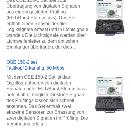
Das OSE 150-1 Set dient zur
Übertragung von digitalen Signalen
aus einem gestörten Prüfling
(EFT/Burst-Störeinfluss). Das Set
enthält einen Sensor, der die
Logiksignale erfasst und in Lichtsignale
wandelt. Die Lichtsignale werden über
Lichtwellenleiter zu dem optischen
Empfänger übertragen, der dies…
OSE 150-2 set
Tastkopf 2-kanalig, 50 Mbps
Mit dem OSE 150-2 Set ist das
Oszillographieren von digitalen
Signalen unter EFT/Burst-Störeinfluss
potentialfrei möglich. Gestörte Signale
des Prüflings lassen sich schnell
erkennen. Das Set enthält zwei
einzelne Sensoren zur Erfassung von
zwei digitalen Signalen im Prüfling. Die
Verbindung erfolg…