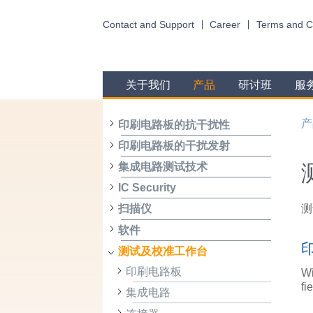
Contact and Support
Career
Terms and C
关于我们
产品
研讨班
服
产
印刷电路板的抗干扰性
印刷电路板的干扰发射
集成电路测试技术
IC Security
测
扫描仪
软件
测试及校准工作台
印刷电路板
Wi
fi
集成电路