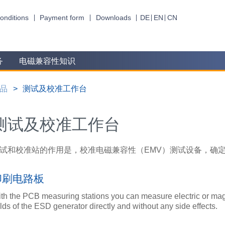
onditions
Payment form
Downloads
DE
EN
CN
务
电磁兼容性知识
品
测试及校准工作台
测试及校准工作台
试和校准站的作用是，校准电磁兼容性（EMV）测试设备，确
印刷电路板
th the PCB measuring stations you can measure electric or ma
elds of the ESD generator directly and without any side effects.