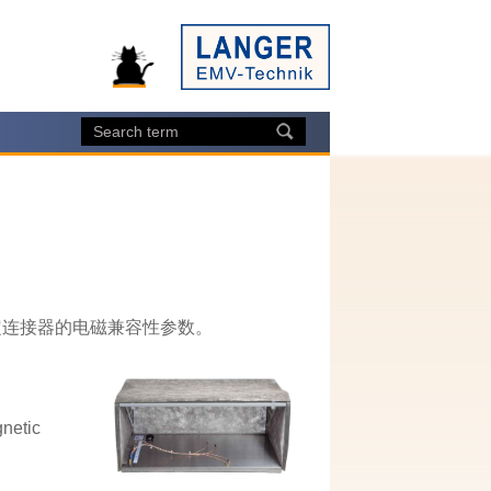
定连接器的电磁兼容性参数。
gnetic