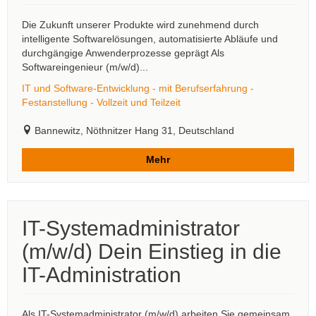
Die Zukunft unserer Produkte wird zunehmend durch
intelligente Softwarelösungen, automatisierte Abläufe und
durchgängige Anwenderprozesse geprägt Als
Softwareingenieur (m/w/d)...
IT und Software-Entwicklung - mit Berufserfahrung -
Festanstellung - Vollzeit und Teilzeit
Bannewitz, Nöthnitzer Hang 31, Deutschland
Mehr
IT-Systemadministrator
(m/w/d) Dein Einstieg in die
IT-Administration
Als IT-Systemadministrator (m/w/d) arbeiten Sie gemeinsam