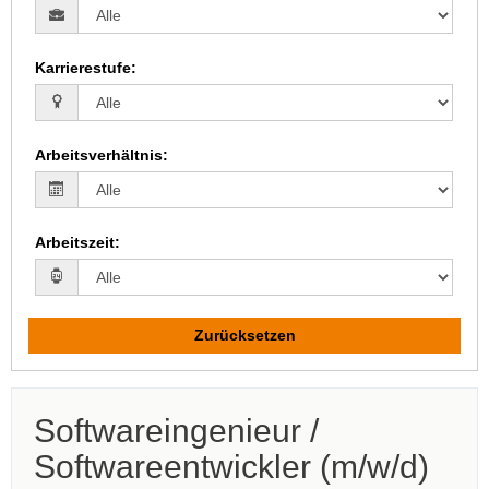
Karrierestufe
:
Arbeitsverhältnis
:
Arbeitszeit
:
Zurücksetzen
Softwareingenieur /
Laden...
Softwareentwickler (m/w/d)