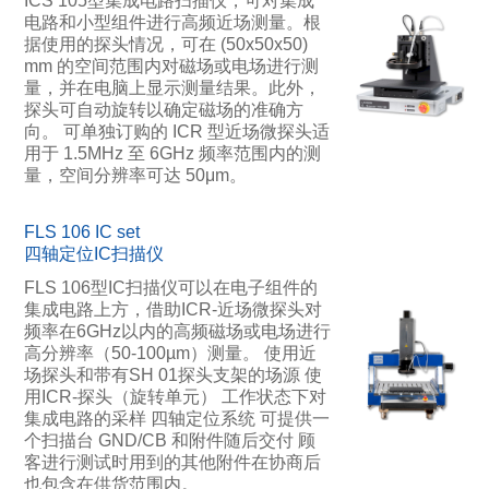
ICS 105型集成电路扫描仪，可对集成
电路和小型组件进行高频近场测量。根
据使用的探头情况，可在 (50x50x50)
mm 的空间范围内对磁场或电场进行测
量，并在电脑上显示测量结果。此外，
探头可自动旋转以确定磁场的准确方
向。 可单独订购的 ICR 型近场微探头适
用于 1.5MHz 至 6GHz 频率范围内的测
量，空间分辨率可达 50μm。
FLS 106 IC set
四轴定位IC扫描仪
FLS 106型IC扫描仪可以在电子组件的
集成电路上方，借助ICR-近场微探头对
频率在6GHz以内的高频磁场或电场进行
高分辨率（50-100µm）测量。 使用近
场探头和带有SH 01探头支架的场源 使
用ICR-探头（旋转单元） 工作状态下对
集成电路的采样 四轴定位系统 可提供一
个扫描台 GND/CB 和附件随后交付 顾
客进行测试时用到的其他附件在协商后
也包含在供货范围内。