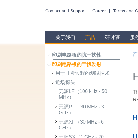
Contact and Support
Career
Terms and C
关于我们
产品
研讨班
服
产
印刷电路板的抗干扰性
印刷电路板的干扰发射
用于开发过程的测试技术
H
近场探头
无源LF（100 kHz - 50
Th
MHz）
RF
无源RF（30 MHz - 3
GHz）
H
无源XF（30 MHz - 6
GHz）
H
无源SX（1 GHz - 20