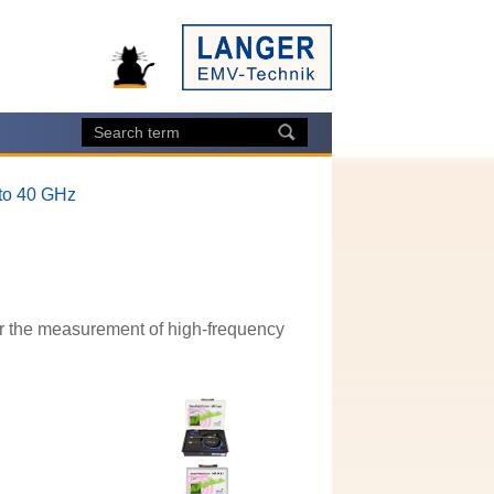
 to 40 GHz
for the measurement of high-frequency