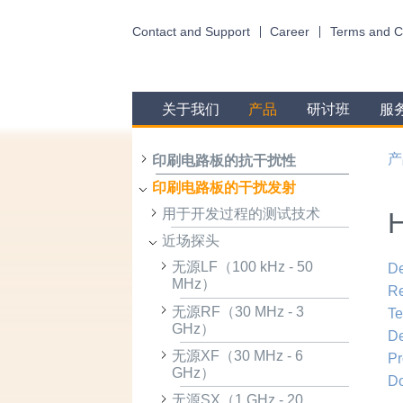
Contact and Support
Career
Terms and C
关于我们
产品
研讨班
服
产
印刷电路板的抗干扰性
印刷电路板的干扰发射
用于开发过程的测试技术
H
近场探头
无源LF（100 kHz - 50
De
MHz）
R
无源RF（30 MHz - 3
Te
GHz）
De
无源XF（30 MHz - 6
Pr
GHz）
D
无源SX（1 GHz - 20