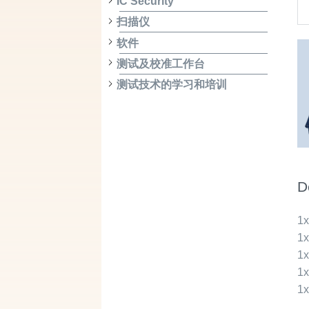
IC Security
扫描仪
软件
测试及校准工作台
测试技术的学习和培训
D
1
1
1
1
1