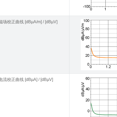
磁场校正曲线 [dBµA/m] / [dBµV]
电流校正曲线 [dBµA] / [dBµV]