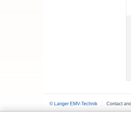
© Langer EMV-Technik
Contact an