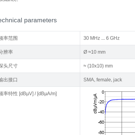
echnical parameters
频率范围
30 MHz ... 6 GHz
分辨率
Ø ≈10 mm
探头尺寸
≈ (10x10) mm
输出接口
SMA, female, jack
频率特性 [dBµV] / [dBµA/m]