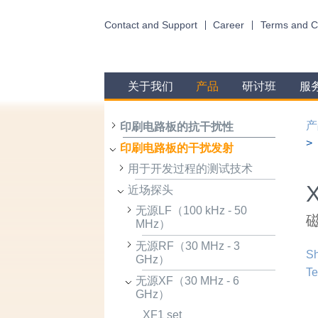
Contact and Support
Career
Terms and C
关于我们
产品
研讨班
服
产
印刷电路板的抗干扰性
印刷电路板的干扰发射
用于开发过程的测试技术
X
近场探头
无源LF（100 kHz - 50
磁
MHz）
无源RF（30 MHz - 3
Sh
GHz）
Te
无源XF（30 MHz - 6
GHz）
XF1 set