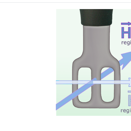
Probe head