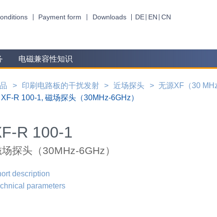
onditions
Payment form
Downloads
DE
EN
CN
务
电磁兼容性知识
品
印刷电路板的干扰发射
近场探头
无源XF（30 MHz 
XF-R 100-1, 磁场探头（30MHz-6GHz）
F-R 100-1
场探头（30MHz-6GHz）
ort description
chnical parameters