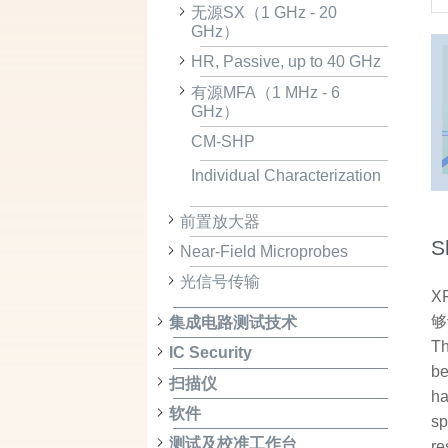
无源SX（1 GHz - 20
GHz）
HR, Passive, up to 40 GHz
有源MFA（1 MHz - 6
GHz）
CM-SHP
Individual Characterization
前置放大器
S
Near-Field Microprobes
光信号传输
X
够
集成电路测试技术
Th
IC Security
be
扫描仪
ha
软件
sp
测试及校准工作台
re