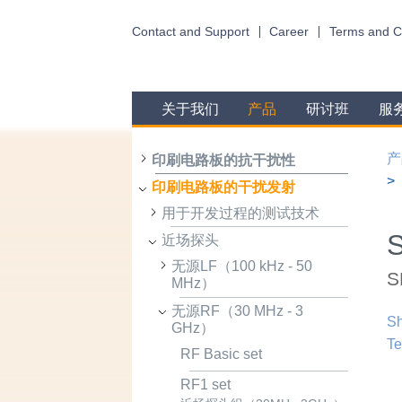
Contact and Support
Career
Terms and C
关于我们
产品
研讨班
服
产
印刷电路板的抗干扰性
印刷电路板的干扰发射
用于开发过程的测试技术
近场探头
无源LF（100 kHz - 50
S
MHz）
无源RF（30 MHz - 3
Sh
GHz）
Te
RF Basic set
RF1 set