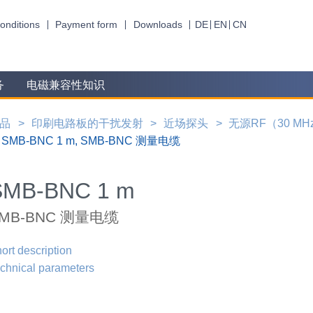
onditions
Payment form
Downloads
DE
EN
CN
务
电磁兼容性知识
品
印刷电路板的干扰发射
近场探头
无源RF（30 MHz 
SMB-BNC 1 m, SMB-BNC 测量电缆
SMB-BNC 1 m
MB-BNC 测量电缆
ort description
chnical parameters