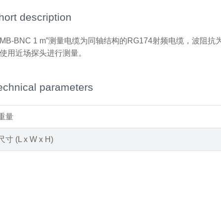
hort description
SMB-BNC 1 m”测量电缆为同轴结构的RG174射频电缆，波
使用近场探头进行测量。
echnical parameters
重量
尺寸 (L x W x H)