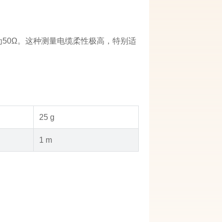
阻抗为50Ω。这种测量电缆柔性极高，特别适
25 g
1 m